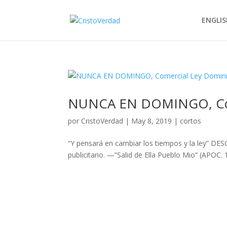
ENGLIS
NUNCA EN DOMINGO, Come
por
CristoVerdad
|
May 8, 2019
|
cortos
“Y pensará en cambiar los tiempos y la ley” DE
publicitario. —”Salid de Ella Pueblo Mio” (APOC. 1