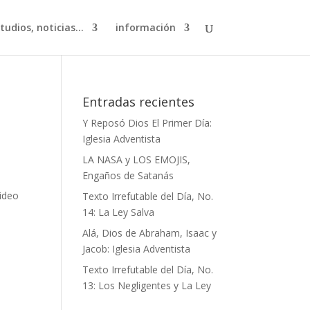
studios, noticias…
información
Entradas recientes
Y Reposó Dios El Primer Día:
Iglesia Adventista
LA NASA y LOS EMOJIS,
Engaños de Satanás
video
Texto Irrefutable del Día, No.
14: La Ley Salva
Alá, Dios de Abraham, Isaac y
Jacob: Iglesia Adventista
Texto Irrefutable del Día, No.
13: Los Negligentes y La Ley