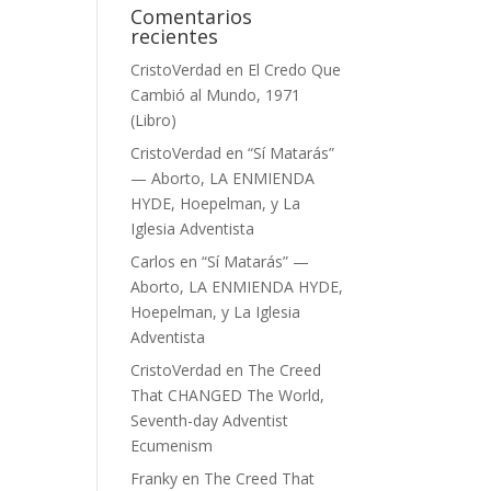
Comentarios
recientes
CristoVerdad
en
El Credo Que
Cambió al Mundo, 1971
(Libro)
CristoVerdad
en
“Sí Matarás”
— Aborto, LA ENMIENDA
HYDE, Hoepelman, y La
Iglesia Adventista
Carlos
en
“Sí Matarás” —
Aborto, LA ENMIENDA HYDE,
Hoepelman, y La Iglesia
Adventista
CristoVerdad
en
The Creed
That CHANGED The World,
Seventh-day Adventist
Ecumenism
Franky
en
The Creed That