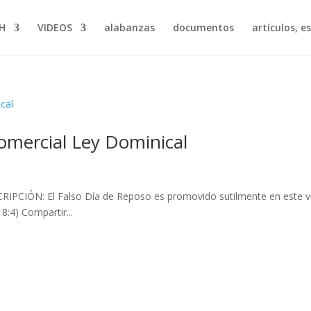
H
VIDEOS
alabanzas
documentos
artículos, e
rcial Ley Dominical
SCRIPCIÓN: El Falso Día de Reposo es promovido sutilmente en este 
8:4) Compartir...