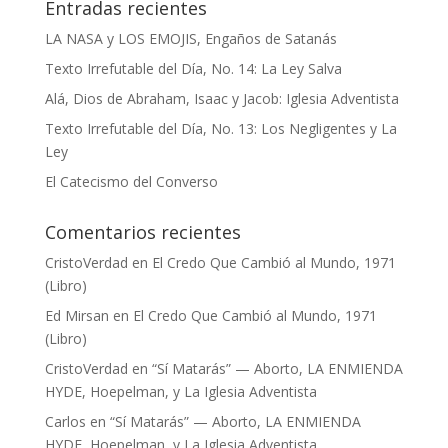
Entradas recientes
LA NASA y LOS EMOJIS, Engaños de Satanás
Texto Irrefutable del Día, No. 14: La Ley Salva
Alá, Dios de Abraham, Isaac y Jacob: Iglesia Adventista
Texto Irrefutable del Día, No. 13: Los Negligentes y La
Ley
El Catecismo del Converso
Comentarios recientes
CristoVerdad
en
El Credo Que Cambió al Mundo, 1971
(Libro)
Ed Mirsan
en
El Credo Que Cambió al Mundo, 1971
(Libro)
CristoVerdad
en
“Sí Matarás” — Aborto, LA ENMIENDA
HYDE, Hoepelman, y La Iglesia Adventista
Carlos
en
“Sí Matarás” — Aborto, LA ENMIENDA
HYDE, Hoepelman, y La Iglesia Adventista