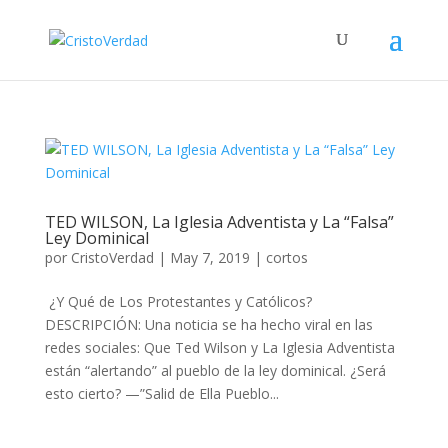
TED WILSON, La Iglesia Adventista y La “Falsa”
Ley Dominical
por
CristoVerdad
|
May 7, 2019
|
cortos
¿Y Qué de Los Protestantes y Católicos?
DESCRIPCIÓN: Una noticia se ha hecho viral en las
redes sociales: Que Ted Wilson y La Iglesia Adventista
están “alertando” al pueblo de la ley dominical. ¿Será
esto cierto? —”Salid de Ella Pueblo...