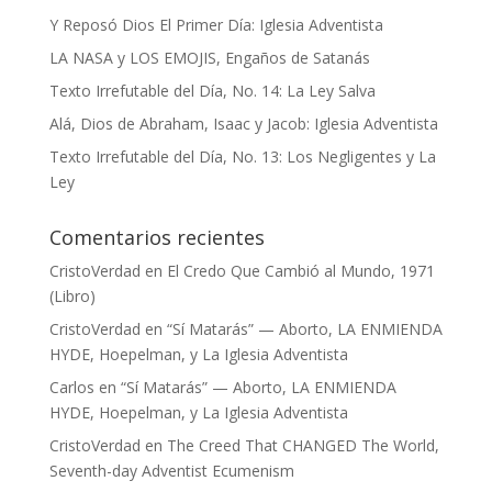
Y Reposó Dios El Primer Día: Iglesia Adventista
LA NASA y LOS EMOJIS, Engaños de Satanás
Texto Irrefutable del Día, No. 14: La Ley Salva
Alá, Dios de Abraham, Isaac y Jacob: Iglesia Adventista
Texto Irrefutable del Día, No. 13: Los Negligentes y La
Ley
Comentarios recientes
CristoVerdad
en
El Credo Que Cambió al Mundo, 1971
(Libro)
CristoVerdad
en
“Sí Matarás” — Aborto, LA ENMIENDA
HYDE, Hoepelman, y La Iglesia Adventista
Carlos
en
“Sí Matarás” — Aborto, LA ENMIENDA
HYDE, Hoepelman, y La Iglesia Adventista
CristoVerdad
en
The Creed That CHANGED The World,
Seventh-day Adventist Ecumenism