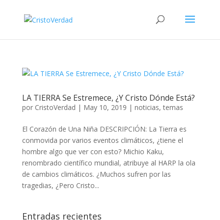
LA TIERRA Se Estremece, ¿Y Cristo Dónde Está?
por
CristoVerdad
|
May 10, 2019
|
noticias
,
temas
El Corazón de Una Niña DESCRIPCIÓN: La Tierra es
conmovida por varios eventos climáticos, ¿tiene el
hombre algo que ver con esto? Michio Kaku,
renombrado científico mundial, atribuye al HARP la ola
de cambios climáticos. ¿Muchos sufren por las
tragedias, ¿Pero Cristo...
Entradas recientes