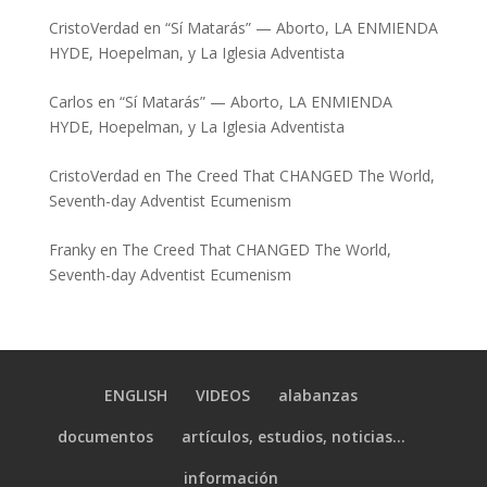
CristoVerdad
en
“Sí Matarás” — Aborto, LA ENMIENDA
HYDE, Hoepelman, y La Iglesia Adventista
Carlos
en
“Sí Matarás” — Aborto, LA ENMIENDA
HYDE, Hoepelman, y La Iglesia Adventista
CristoVerdad
en
The Creed That CHANGED The World,
Seventh-day Adventist Ecumenism
Franky
en
The Creed That CHANGED The World,
Seventh-day Adventist Ecumenism
ENGLISH
VIDEOS
alabanzas
documentos
artículos, estudios, noticias…
información