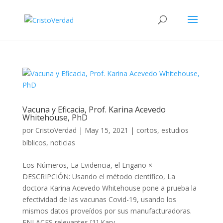
Vacuna y Eficacia, Prof. Karina Acevedo
Whitehouse, PhD
por
CristoVerdad
|
May 15, 2021
|
cortos
,
estudios
bíblicos
,
noticias
Los Números, La Evidencia, el Engaño ×
DESCRIPCIÓN: Usando el método científico, La
doctora Karina Acevedo Whitehouse pone a prueba la
efectividad de las vacunas Covid-19, usando los
mismos datos proveídos por sus manufacturadoras.
ENLACES relevantes [1] Kary...