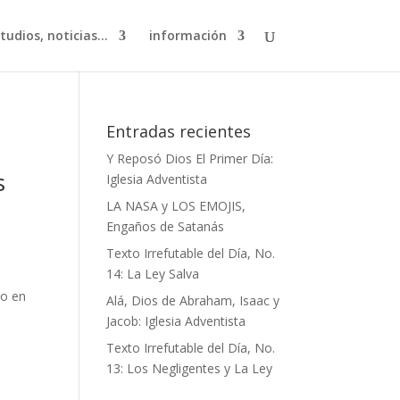
studios, noticias…
información
Entradas recientes
Y Reposó Dios El Primer Día:
s
Iglesia Adventista
LA NASA y LOS EMOJIS,
Engaños de Satanás
Texto Irrefutable del Día, No.
14: La Ley Salva
to en
Alá, Dios de Abraham, Isaac y
Jacob: Iglesia Adventista
Texto Irrefutable del Día, No.
13: Los Negligentes y La Ley