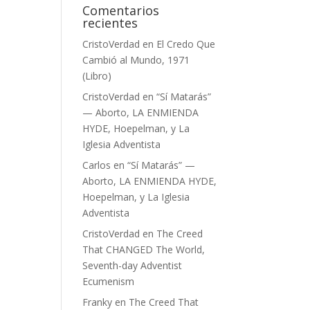
Comentarios
recientes
CristoVerdad
en
El Credo Que
Cambió al Mundo, 1971
(Libro)
CristoVerdad
en
“Sí Matarás”
— Aborto, LA ENMIENDA
HYDE, Hoepelman, y La
Iglesia Adventista
Carlos
en
“Sí Matarás” —
Aborto, LA ENMIENDA HYDE,
Hoepelman, y La Iglesia
Adventista
CristoVerdad
en
The Creed
That CHANGED The World,
Seventh-day Adventist
Ecumenism
Franky
en
The Creed That