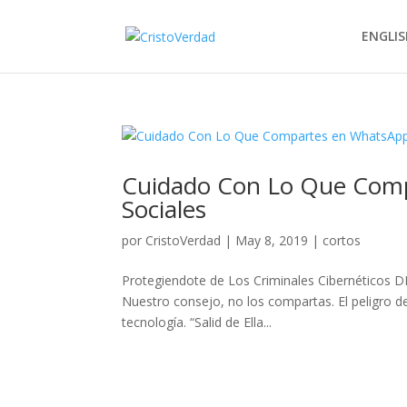
ENGLIS
Cuidado Con Lo Que Comp
Sociales
por
CristoVerdad
|
May 8, 2019
|
cortos
Protegiendote de Los Criminales Cibernéticos D
Nuestro consejo, no los compartas. El peligro d
tecnología. “Salid de Ella...