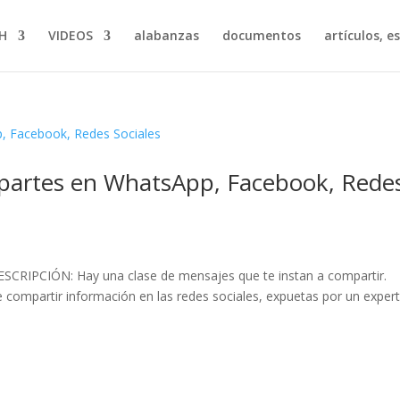
H
VIDEOS
alabanzas
documentos
artículos, e
artes en WhatsApp, Facebook, Rede
ESCRIPCIÓN: Hay una clase de mensajes que te instan a compartir.
e compartir información en las redes sociales, expuetas por un exper