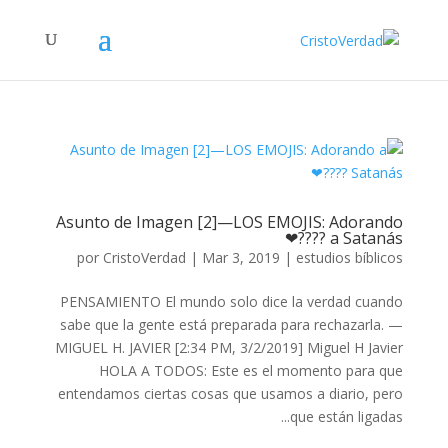
Asunto de Imagen [2]—LOS EMOJIS: Adorando
a Satanás ????❤
por
CristoVerdad
|
Mar 3, 2019
|
estudios bíblicos
PENSAMIENTO El mundo solo dice la verdad cuando
sabe que la gente está preparada para rechazarla. —
MIGUEL H. JAVIER [2:34 PM, 3/2/2019] Miguel H Javier
HOLA A TODOS: Este es el momento para que
entendamos ciertas cosas que usamos a diario, pero
que están ligadas...