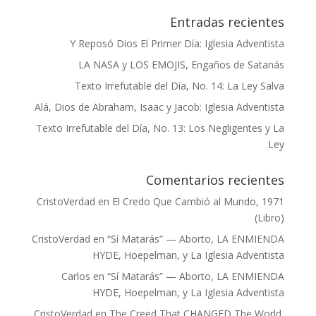
Entradas recientes
Y Reposó Dios El Primer Día: Iglesia Adventista
LA NASA y LOS EMOJIS, Engaños de Satanás
Texto Irrefutable del Día, No. 14: La Ley Salva
Alá, Dios de Abraham, Isaac y Jacob: Iglesia Adventista
Texto Irrefutable del Día, No. 13: Los Negligentes y La
Ley
Comentarios recientes
CristoVerdad
en
El Credo Que Cambió al Mundo, 1971
(Libro)
CristoVerdad
en
“Sí Matarás” — Aborto, LA ENMIENDA
HYDE, Hoepelman, y La Iglesia Adventista
Carlos
en
“Sí Matarás” — Aborto, LA ENMIENDA
HYDE, Hoepelman, y La Iglesia Adventista
CristoVerdad
en
The Creed That CHANGED The World,