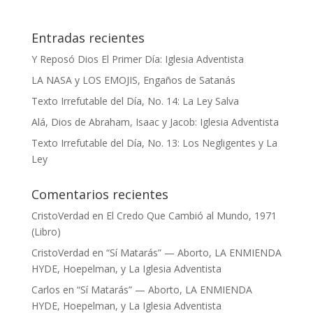
Entradas recientes
Y Reposó Dios El Primer Día: Iglesia Adventista
LA NASA y LOS EMOJIS, Engaños de Satanás
Texto Irrefutable del Día, No. 14: La Ley Salva
Alá, Dios de Abraham, Isaac y Jacob: Iglesia Adventista
Texto Irrefutable del Día, No. 13: Los Negligentes y La
Ley
Comentarios recientes
CristoVerdad
en
El Credo Que Cambió al Mundo, 1971
(Libro)
CristoVerdad
en
“Sí Matarás” — Aborto, LA ENMIENDA
HYDE, Hoepelman, y La Iglesia Adventista
Carlos
en
“Sí Matarás” — Aborto, LA ENMIENDA
HYDE, Hoepelman, y La Iglesia Adventista