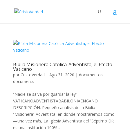
Biblia Misionera Católica-Adventista, el Efecto
Vaticano
por
CristoVerdad
|
Ago 31, 2020
|
documentos
,
documents
“Nadie se salva por guardar la ley”
VATICANOADVENTISTABABILONIAENGAÑO
DESCRIPCIÓN: Pequeño análisis de la Biblia
“Misionera” Adventista, en donde mostraremos como
—una vez más, La Iglesia Adventista del “Séptimo Día
es una institución 100%...