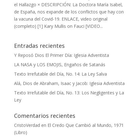
el Hallazgo × DESCRIPCIÓN: La Doctora María Isabel,
de España, nos expande de los conflictos que hay con
la vacuna del Covid-19. ENLACE, video original
(completo) [1] Kary Mullis on Fauci [VIDEO...
Entradas recientes
Y Reposó Dios El Primer Día: Iglesia Adventista
LA NASA y LOS EMOJIS, Engaños de Satanás
Texto Irrefutable del Día, No. 14: La Ley Salva
Alá, Dios de Abraham, Isaac y Jacob: Iglesia Adventista
Texto Irrefutable del Día, No. 13: Los Negligentes y La
Ley
Comentarios recientes
CristoVerdad
en
El Credo Que Cambió al Mundo, 1971
(Libro)