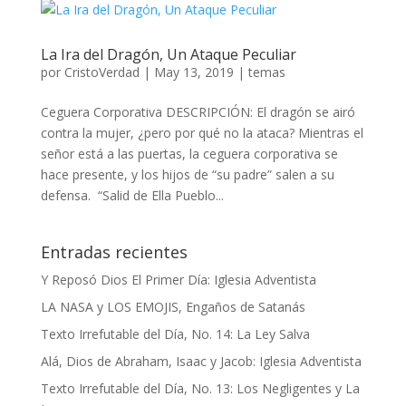
La Ira del Dragón, Un Ataque Peculiar
por
CristoVerdad
|
May 13, 2019
|
temas
Ceguera Corporativa DESCRIPCIÓN: El dragón se airó
contra la mujer, ¿pero por qué no la ataca? Mientras el
señor está a las puertas, la ceguera corporativa se
hace presente, y los hijos de “su padre” salen a su
defensa. “Salid de Ella Pueblo...
Entradas recientes
Y Reposó Dios El Primer Día: Iglesia Adventista
LA NASA y LOS EMOJIS, Engaños de Satanás
Texto Irrefutable del Día, No. 14: La Ley Salva
Alá, Dios de Abraham, Isaac y Jacob: Iglesia Adventista
Texto Irrefutable del Día, No. 13: Los Negligentes y La