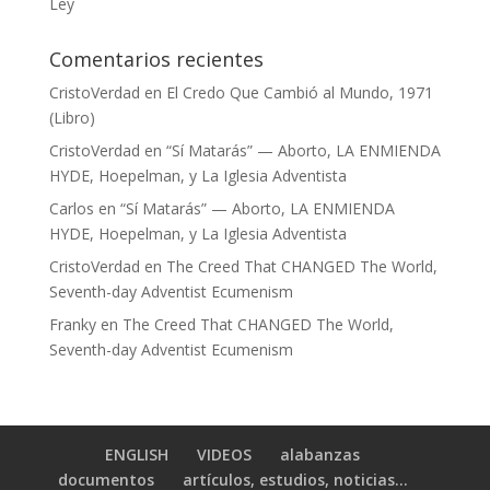
Ley
Comentarios recientes
CristoVerdad
en
El Credo Que Cambió al Mundo, 1971
(Libro)
CristoVerdad
en
“Sí Matarás” — Aborto, LA ENMIENDA
HYDE, Hoepelman, y La Iglesia Adventista
Carlos
en
“Sí Matarás” — Aborto, LA ENMIENDA
HYDE, Hoepelman, y La Iglesia Adventista
CristoVerdad
en
The Creed That CHANGED The World,
Seventh-day Adventist Ecumenism
Franky
en
The Creed That CHANGED The World,
Seventh-day Adventist Ecumenism
ENGLISH
VIDEOS
alabanzas
documentos
artículos, estudios, noticias…