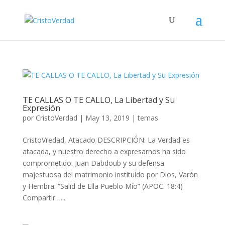
TE CALLAS O TE CALLO, La Libertad y Su
Expresión
por
CristoVerdad
|
May 13, 2019
|
temas
CristoVredad, Atacado DESCRIPCIÓN: La Verdad es
atacada, y nuestro derecho a expresarnos ha sido
comprometido. Juan Dabdoub y su defensa
majestuosa del matrimonio instituído por Dios, Varón
y Hembra. “Salid de Ella Pueblo Mío” (APOC. 18:4)
Compartir…...