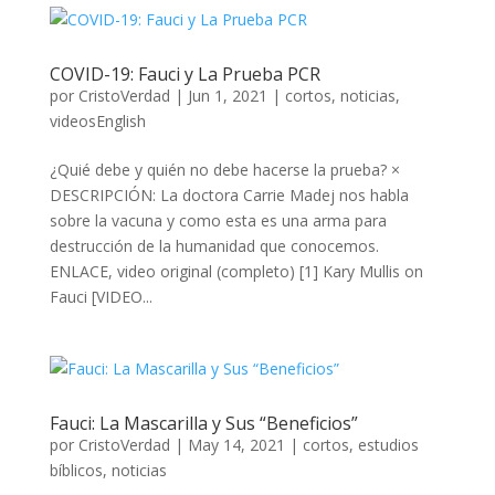
COVID-19: Fauci y La Prueba PCR
por
CristoVerdad
|
Jun 1, 2021
|
cortos
,
noticias
,
videosEnglish
¿Quié debe y quién no debe hacerse la prueba? ×
DESCRIPCIÓN: La doctora Carrie Madej nos habla
sobre la vacuna y como esta es una arma para
destrucción de la humanidad que conocemos.
ENLACE, video original (completo) [1] Kary Mullis on
Fauci [VIDEO...
Fauci: La Mascarilla y Sus “Beneficios”
por
CristoVerdad
|
May 14, 2021
|
cortos
,
estudios
bíblicos
,
noticias