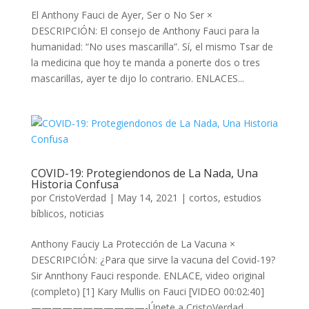
El Anthony Fauci de Ayer, Ser o No Ser ×
DESCRIPCIÓN: El consejo de Anthony Fauci para la
humanidad: “No uses mascarilla”. Sí, el mismo Tsar de
la medicina que hoy te manda a ponerte dos o tres
mascarillas, ayer te dijo lo contrario. ENLACES...
COVID-19: Protegiendonos de La Nada, Una
Historia Confusa
por
CristoVerdad
|
May 14, 2021
|
cortos
,
estudios
bíblicos
,
noticias
Anthony Fauciy La Protección de La Vacuna ×
DESCRIPCIÓN: ¿Para que sirve la vacuna del Covid-19?
Sir Annthony Fauci responde. ENLACE, video original
(completo) [1] Kary Mullis on Fauci [VIDEO 00:02:40]
———————————-Únete a CristoVerdad.