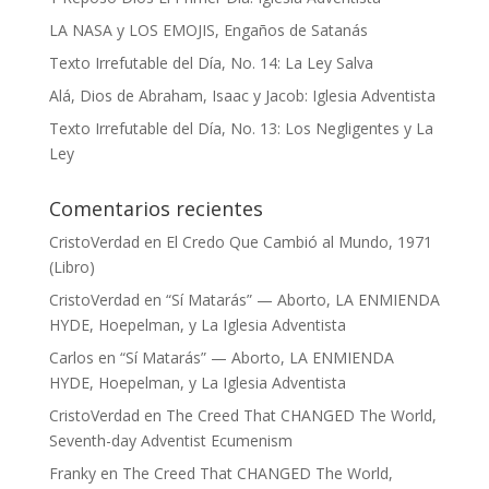
LA NASA y LOS EMOJIS, Engaños de Satanás
Texto Irrefutable del Día, No. 14: La Ley Salva
Alá, Dios de Abraham, Isaac y Jacob: Iglesia Adventista
Texto Irrefutable del Día, No. 13: Los Negligentes y La
Ley
Comentarios recientes
CristoVerdad
en
El Credo Que Cambió al Mundo, 1971
(Libro)
CristoVerdad
en
“Sí Matarás” — Aborto, LA ENMIENDA
HYDE, Hoepelman, y La Iglesia Adventista
Carlos
en
“Sí Matarás” — Aborto, LA ENMIENDA
HYDE, Hoepelman, y La Iglesia Adventista
CristoVerdad
en
The Creed That CHANGED The World,
Seventh-day Adventist Ecumenism
Franky
en
The Creed That CHANGED The World,