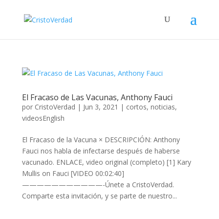
El Fracaso de Las Vacunas, Anthony Fauci
por
CristoVerdad
|
Jun 3, 2021
|
cortos
,
noticias
,
videosEnglish
El Fracaso de la Vacuna × DESCRIPCIÓN: Anthony
Fauci nos habla de infectarse después de haberse
vacunado. ENLACE, video original (completo) [1] Kary
Mullis on Fauci [VIDEO 00:02:40]
———————————-Únete a CristoVerdad.
Comparte esta invitación, y se parte de nuestro...