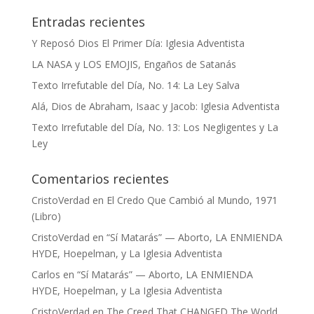
Entradas recientes
Y Reposó Dios El Primer Día: Iglesia Adventista
LA NASA y LOS EMOJIS, Engaños de Satanás
Texto Irrefutable del Día, No. 14: La Ley Salva
Alá, Dios de Abraham, Isaac y Jacob: Iglesia Adventista
Texto Irrefutable del Día, No. 13: Los Negligentes y La
Ley
Comentarios recientes
CristoVerdad
en
El Credo Que Cambió al Mundo, 1971
(Libro)
CristoVerdad
en
“Sí Matarás” — Aborto, LA ENMIENDA
HYDE, Hoepelman, y La Iglesia Adventista
Carlos
en
“Sí Matarás” — Aborto, LA ENMIENDA
HYDE, Hoepelman, y La Iglesia Adventista
CristoVerdad
en
The Creed That CHANGED The World,