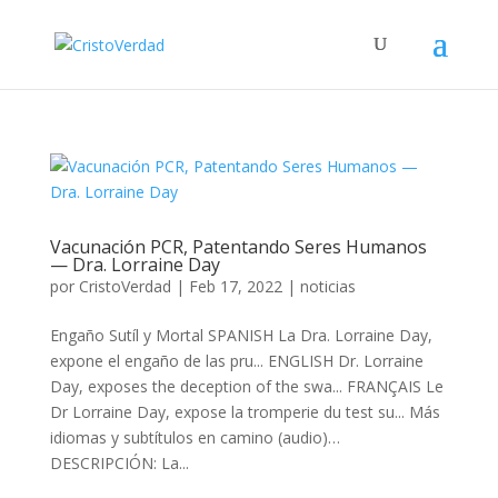
Vacunación PCR, Patentando Seres Humanos
— Dra. Lorraine Day
por
CristoVerdad
|
Feb 17, 2022
|
noticias
Engaño Sutíl y Mortal SPANISH La Dra. Lorraine Day,
expone el engaño de las pru... ENGLISH Dr. Lorraine
Day, exposes the deception of the swa... FRANÇAIS Le
Dr Lorraine Day, expose la tromperie du test su... Más
idiomas y subtítulos en camino (audio)…
DESCRIPCIÓN: La...