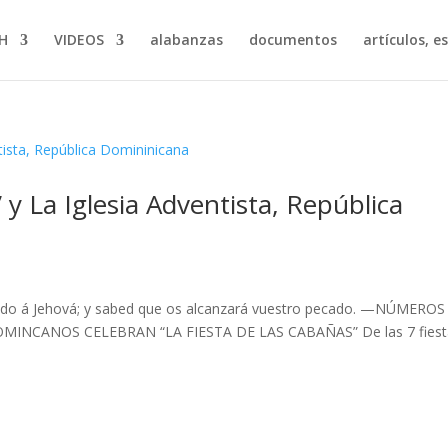
H
VIDEOS
alabanzas
documentos
artículos, e
 y La Iglesia Adventista, República
pecado á Jehová; y sabed que os alcanzará vuestro pecado. —NÚMEROS
MINCANOS CELEBRAN “LA FIESTA DE LAS CABAÑAS” De las 7 fiest