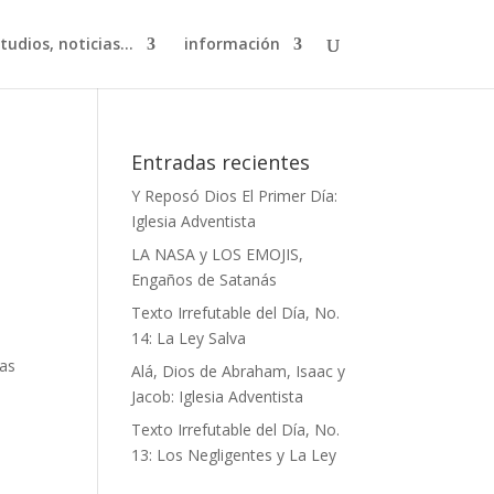
studios, noticias…
información
Entradas recientes
Y Reposó Dios El Primer Día:
Iglesia Adventista
LA NASA y LOS EMOJIS,
Engaños de Satanás
Texto Irrefutable del Día, No.
14: La Ley Salva
as
Alá, Dios de Abraham, Isaac y
Jacob: Iglesia Adventista
Texto Irrefutable del Día, No.
13: Los Negligentes y La Ley