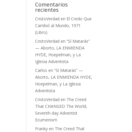
Comentarios
recientes
CristoVerdad
en
El Credo Que
Cambió al Mundo, 1971
(Libro)
CristoVerdad
en
“Sí Matarás”
— Aborto, LA ENMIENDA
HYDE, Hoepelman, y La
Iglesia Adventista
Carlos
en
“Sí Matarás” —
Aborto, LA ENMIENDA HYDE,
Hoepelman, y La Iglesia
Adventista
CristoVerdad
en
The Creed
That CHANGED The World,
Seventh-day Adventist
Ecumenism
Franky
en
The Creed That