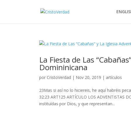
ENGLIS
La Fiesta de Las “Cabañas”
Domininicana
por
CristoVerdad
|
Nov 20, 2019
|
artículos
23Mas si así no lo hiciereis, he aquí habréis 
32:23 ART125 ARTÍCULO LOS ADVENTISTAS DO
instituídas por Dios, y que representan...