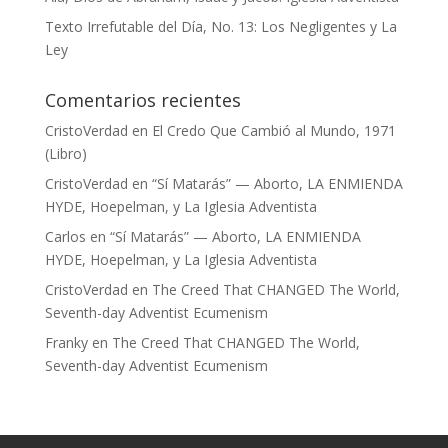
Texto Irrefutable del Día, No. 13: Los Negligentes y La
Ley
Comentarios recientes
CristoVerdad
en
El Credo Que Cambió al Mundo, 1971
(Libro)
CristoVerdad
en
“Sí Matarás” — Aborto, LA ENMIENDA
HYDE, Hoepelman, y La Iglesia Adventista
Carlos
en
“Sí Matarás” — Aborto, LA ENMIENDA
HYDE, Hoepelman, y La Iglesia Adventista
CristoVerdad
en
The Creed That CHANGED The World,
Seventh-day Adventist Ecumenism
Franky
en
The Creed That CHANGED The World,
Seventh-day Adventist Ecumenism