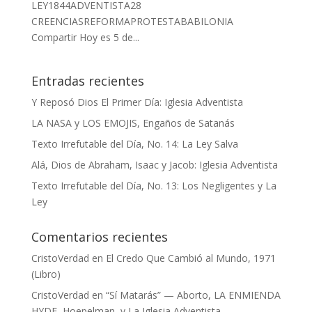
LEY1844ADVENTISTA28
CREENCIASREFORMAPROTESTABABILONIA
Compartir Hoy es 5 de...
Entradas recientes
Y Reposó Dios El Primer Día: Iglesia Adventista
LA NASA y LOS EMOJIS, Engaños de Satanás
Texto Irrefutable del Día, No. 14: La Ley Salva
Alá, Dios de Abraham, Isaac y Jacob: Iglesia Adventista
Texto Irrefutable del Día, No. 13: Los Negligentes y La
Ley
Comentarios recientes
CristoVerdad
en
El Credo Que Cambió al Mundo, 1971
(Libro)
CristoVerdad
en
“Sí Matarás” — Aborto, LA ENMIENDA
HYDE, Hoepelman, y La Iglesia Adventista