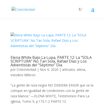
Elena White Bajo La Lupa, PARTE 12: La “SOLA
SCRIPTURA” No Tan Sola, Rafael Díaz y Los
Adventistas del “Séptimo” Día
por
CristoVerdad
|
Nov 9, 2020
|
artículos
,
elena
,
estudios bíblicos
“La gente de raza negra NO DEBIERA EXIGIR que se la
coloque en igualdad de condiciones con la gente de
raza blanca.” —ELENA WHITE, Testimonios Para La
Iglesia, Tomo 9, p.172.1-2 PARTE 12