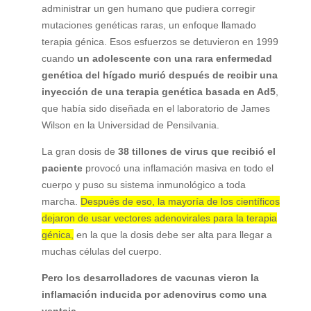
administrar un gen humano que pudiera corregir
mutaciones genéticas raras, un enfoque llamado
terapia génica. Esos esfuerzos se detuvieron en 1999
cuando
un adolescente con una rara enfermedad
genética del hígado murió después de recibir una
inyección de una terapia genética basada en Ad5
,
que había sido diseñada en el laboratorio de James
Wilson en la Universidad de Pensilvania.
La gran dosis de
38 tillones de virus que recibió el
paciente
provocó una inflamación masiva en todo el
cuerpo y puso su sistema inmunológico a toda
marcha.
Después de eso, la mayoría de los científicos
dejaron de usar vectores adenovirales para la terapia
génica,
en la que la dosis debe ser alta para llegar a
muchas células del cuerpo.
Pero los desarrolladores de vacunas vieron la
inflamación inducida por adenovirus como una
ventaja
.