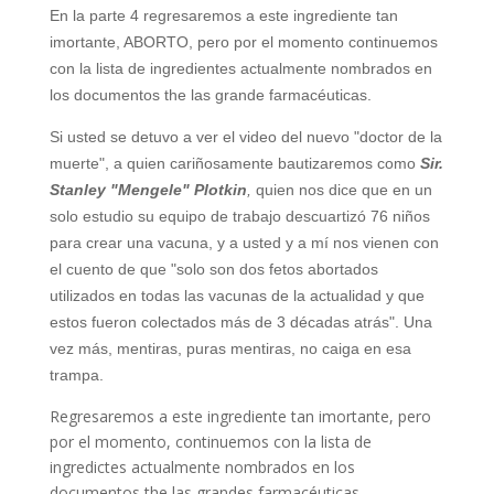
En la parte 4 regresaremos a este ingrediente tan
imortante, ABORTO, pero por el momento continuemos
con la lista de ingredientes actualmente nombrados en
los documentos the las grande farmacéuticas.
Si usted se detuvo a ver el video del nuevo "doctor de la
muerte", a quien cariñosamente bautizaremos como
Sir.
Stanley "Mengele" Plotkin
,
quien nos dice que en un
solo estudio su equipo de trabajo descuartizó 76 niños
para crear una vacuna, y a usted y a mí nos vienen con
el cuento de que "solo son dos fetos abortados
utilizados en todas las vacunas de la actualidad y que
estos fueron colectados más de 3 décadas atrás". Una
vez más, mentiras, puras mentiras, no caiga en esa
trampa.
Regresaremos a este ingrediente tan imortante, pero
por el momento, continuemos con la lista de
ingredictes actualmente nombrados en los
documentos the las grandes farmacéuticas.