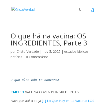
O que há na vacina: OS
INGREDIENTES, Parte 3
por
Cristo Verdade
|
nov 5, 2025
|
estudos bíblicos
,
notícias
|
0 Comentários
O que eles não te contaram
PARTE 3
VACUNA
COVID-19
INGREDIENTES
Navegue até a peça
[1]
Lo Que Hay en La Vacuna: LOS