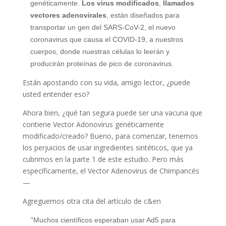
genéticamente.
Los virus modificados
,
llamados
vectores adenovirales
, están diseñados para
transportar un gen del SARS-CoV-2, el nuevo
coronavirus que causa el COVID-19, a nuestros
cuerpos, donde nuestras células lo leerán y
producirán proteínas de pico de coronavirus.
Están apostando con su vida, amigo lector, ¿puede
usted entender eso?
Ahora bien, ¿qué tan segura puede ser una vacuna que
contiene Vector Adonovirus genéticamente
modificado/creado? Bueno, para comenzar, tenemos
los perjuicios de usar ingredientes sintéticos, que ya
cubrimos en la parte 1 de este estudio. Pero más
específicamente, el Vector Adenovirus de Chimpancés
—
Agreguemos otra cita del artículo de c&en
"
Muchos científicos esperaban usar Ad5 para