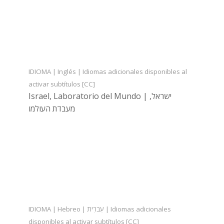
IDIOMA | Inglés | Idiomas adicionales disponibles al
activar subtítulos [CC]
Israel, Laboratorio del Mundo | ישראל,
מעבדת העולמו
IDIOMA | Hebreo | עִברִית | Idiomas adicionales
disponibles al activar subtítulos [CC]