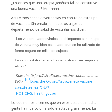
¿Entonces que una terapía genética fallida constituye
una buena vacuna? Mmmnnn…
Aquí vimos serias advertencias en contra de este tipo
de vacunas. Sin emabrgo, nuestros aigos del
departamento de salud de Australia nos dicen:
"Los vectores adenovirales de chimpancé son un tipo
de vacuna muy bien estudiado, que se ha utilizado de
forma segura en miles de sujetos.
La vacuna AstraZeneca ha demostrado ser segura y
eficaz."
-
Does the Oxford/AstraZeneca vaccine contain animal
[x]2
DNA?
Does the Oxford/AstraZeneca vaccine
contain animal DNA?.
[NOTICIAS, Health.gov.au]
Lo que no nos dicen es que en esos estudios mucha
gente ha muerto o ha sido efectada gravemente. La