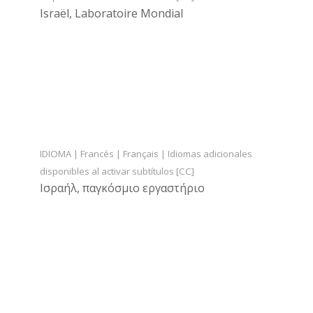
Israël, Laboratoire Mondial
IDIOMA | Francés | Français | Idiomas adicionales
disponibles al activar subtítulos [CC]
Ισραήλ, παγκόσμιο εργαστήριο