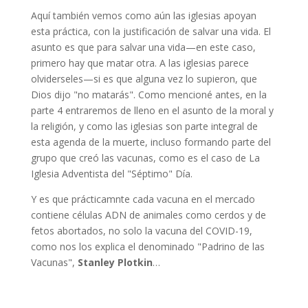
Aquí también vemos como aún las iglesias apoyan
esta práctica, con la justificación de salvar una vida. El
asunto es que para salvar una vida—en este caso,
primero hay que matar otra. A las iglesias parece
olviderseles—si es que alguna vez lo supieron, que
Dios dijo "no matarás". Como mencioné antes, en la
parte 4 entraremos de lleno en el asunto de la moral y
la religión, y como las iglesias son parte integral de
esta agenda de la muerte, incluso formando parte del
grupo que creó las vacunas, como es el caso de La
Iglesia Adventista del "Séptimo" Día.
Y es que prácticamnte cada vacuna en el mercado
contiene células ADN de animales como cerdos y de
fetos abortados, no solo la vacuna del COVID-19,
como nos los explica el denominado "Padrino de las
Vacunas",
Stanley Plotkin
…