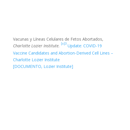
Vacunas y Líneas Celulares de Fetos Abortados,
[x]3
Charlotte Lozier Institute.
Update: COVID-19
Vaccine Candidates and Abortion-Derived Cell Lines –
Charlotte Lozier Institute
[DOCUMENTO, Lozier Institute]