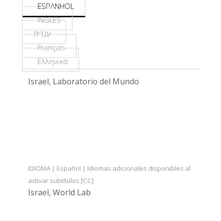
ESPANHOL
INGLÊS
עִברִית
Français
Ελληνικά
Israel, Laboratorio del Mundo
IDIOMA | Español | Idiomas adicionales disponibles al
activar subtítulos [CC]
Israel, World Lab