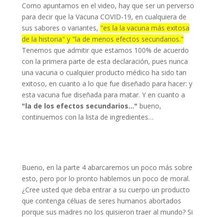
Como apuntamos en el video, hay que ser un perverso
para decir que la Vacuna COVID-19, en cualquiera de
sus sabores o variantes,
"es la la vacuna más exitosa
de la historia" y "la de menos efectos secundarios."
Tenemos que admitir que estamos 100% de acuerdo
con la primera parte de esta declaración, pues nunca
una vacuna o cualquier producto médico ha sido tan
exitoso, en cuanto a lo que fue diseñado para hacer: y
esta vacuna fue diseñada para matar. Y en cuanto a
"la de los efectos secundarios…"
bueno,
continuemos con la lista de ingredientes…
Bueno, en la parte 4 abarcaremos un poco más sobre
esto, pero por lo pronto hablemos un poco de moral.
¿Cree usted que deba entrar a su cuerpo un producto
que contenga céluas de seres humanos abortados
porque sus madres no los quisieron traer al mundo? Si