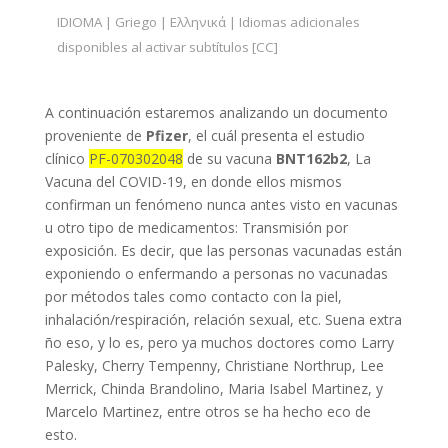
IDIOMA | Griego | Ελληνικά | Idiomas adicionales
disponibles al activar subtítulos [CC]
A continuación estaremos analizando un documento
proveniente de
Pfizer
, el cuál presenta el estudio
clínico
PF-070302048
de su vacuna
BNT162b2
, La
Vacuna del COVID-19, en donde ellos mismos
confirman un fenómeno nunca antes visto en vacunas
u otro tipo de medicamentos: Transmisión por
exposición. Es decir, que las personas vacunadas están
exponiendo o enfermando a personas no vacunadas
por métodos tales como contacto con la piel,
inhalación/respiración, relación sexual, etc. Suena extra
ño eso, y lo es, pero ya muchos doctores como Larry
Palesky, Cherry Tempenny, Christiane Northrup, Lee
Merrick, Chinda Brandolino, Maria Isabel Martinez, y
Marcelo Martinez, entre otros se ha hecho eco de
esto.