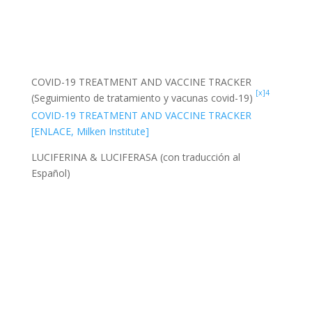
COVID-19 TREATMENT AND VACCINE TRACKER
[x]4
(Seguimiento de tratamiento y vacunas covid-19)
COVID-19 TREATMENT AND VACCINE TRACKER
[ENLACE, Milken Institute]
LUCIFERINA & LUCIFERASA (con traducción al
Español)