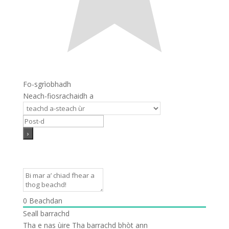
Fo-sgrìobhadh
Neach-fiosrachaidh a
0
Beachdan
Seall barrachd
Tha e nas ùire
Tha barrachd bhòt ann