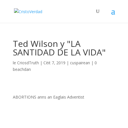
Ted Wilson y "LA
SANTIDAD DE LA VIDA"
le
CriosdTruth
|
Cèit 7, 2019
|
cuspairean
|
0
beachdan
ABORTIONS anns an Eaglais Adventist