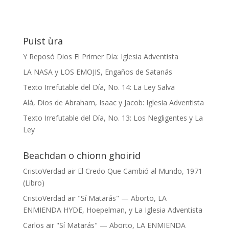
Puist ùra
Y Reposó Dios El Primer Día: Iglesia Adventista
LA NASA y LOS EMOJIS, Engaños de Satanás
Texto Irrefutable del Día, No. 14: La Ley Salva
Alá, Dios de Abraham, Isaac y Jacob: Iglesia Adventista
Texto Irrefutable del Día, No. 13: Los Negligentes y La
Ley
Beachdan o chionn ghoirid
CristoVerdad
air
El Credo Que Cambió al Mundo, 1971
(Libro)
CristoVerdad
air
"Sí Matarás" — Aborto, LA
ENMIENDA HYDE, Hoepelman, y La Iglesia Adventista
Carlos
air
"Sí Matarás" — Aborto, LA ENMIENDA