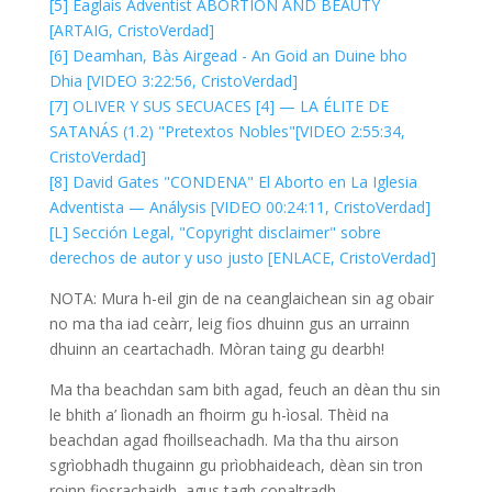
[5] Eaglais Adventist ABORTION AND BEAUTY
[ARTAIG, CristoVerdad]
[6] Deamhan, Bàs Airgead - An Goid an Duine bho
Dhia [VIDEO 3:22:56, CristoVerdad]
[7] OLIVER Y SUS SECUACES [4] — LA ÉLITE DE
SATANÁS (1.2) "Pretextos Nobles"[VIDEO 2:55:34,
CristoVerdad]
[8] David Gates "CONDENA" El Aborto en La Iglesia
Adventista — Análysis [VIDEO 00:24:11, CristoVerdad]
[L] Sección Legal, "Copyright disclaimer" sobre
derechos de autor y uso justo [ENLACE, CristoVerdad]
NOTA: Mura h-eil gin de na ceanglaichean sin ag obair
no ma tha iad ceàrr, leig fios dhuinn gus an urrainn
dhuinn an ceartachadh. Mòran taing gu dearbh!
Ma tha beachdan sam bith agad, feuch an dèan thu sin
le bhith a’ lìonadh an fhoirm gu h-ìosal. Thèid na
beachdan agad fhoillseachadh. Ma tha thu airson
sgrìobhadh thugainn gu prìobhaideach, dèan sin tron
roinn fiosrachaidh, agus tagh conaltradh.