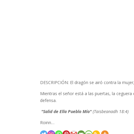
DESCRIPCIÓN: El dragón se airó contra la mujer,
Mientras el señor está a las puertas, la ceguera 
defensa.
"Salid de Ella Pueblo Mío"
(Taisbeanadh 18:4)
Roinn…