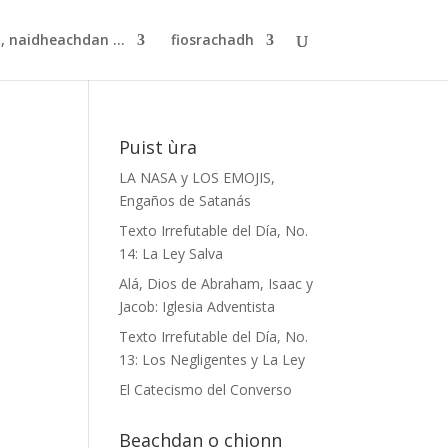
, naidheachdan ...
fiosrachadh
Puist ùra
LA NASA y LOS EMOJIS,
Engaños de Satanás
Texto Irrefutable del Día, No.
14: La Ley Salva
Alá, Dios de Abraham, Isaac y
Jacob: Iglesia Adventista
Texto Irrefutable del Día, No.
13: Los Negligentes y La Ley
El Catecismo del Converso
Beachdan o chionn