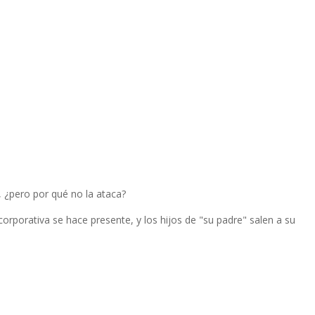
 ¿pero por qué no la ataca?
corporativa se hace presente, y los hijos de "su padre" salen a su