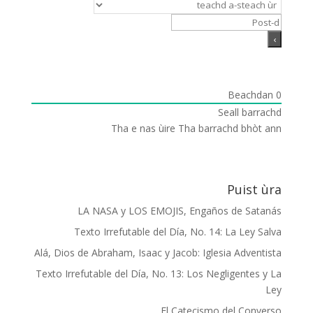
Beachdan
0
Seall barrachd
Tha e nas ùire
Tha barrachd bhòt ann
Puist ùra
LA NASA y LOS EMOJIS, Engaños de Satanás
Texto Irrefutable del Día, No. 14: La Ley Salva
Alá, Dios de Abraham, Isaac y Jacob: Iglesia Adventista
Texto Irrefutable del Día, No. 13: Los Negligentes y La
Ley
El Catecismo del Converso