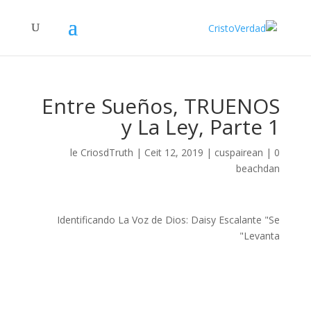
Entre Sueños, TRUENOS
y La Ley, Parte 1
le
CriosdTruth
|
Ceit 12, 2019
|
cuspairean
|
0
beachdan
Identificando La Voz de Dios: Daisy Escalante "Se
Levanta"