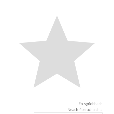
Fo-sgrìobhadh
Neach-fiosrachaidh a