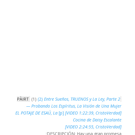
(1)
(2)
Entre Sueños, TRUENOS y La Ley, Parte 2
PÀIRT
— Probando Los Espíritus, La Visión de Una Mujer
EL POTAJE DE ESAÚ, La
[p]
[VIDEO 1:22:39, CristoVerdad]
Cocina de Daisy Escalante
[VIDEO 2:24:55, CristoVerdad]
DESCRIPCIÓN: Hay una gran promesa: