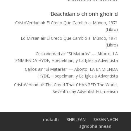
Beachdan o chionn ghoirid
CristoVerdad
air
El Credo Que Cambió al Mundo, 1971
(Libro)
Ed Mirsan
air
El Credo Que Cambió al Mundo, 1971
(Libro)
CristoVerdad
air
"Sí Matarás" — Aborto, LA
ENMIENDA HYDE, Hoepelman, y La Iglesia Adventista
Carlos
air
"Sí Matarás" — Aborto, LA ENMIENDA
HYDE, Hoepelman, y La Iglesia Adventista
CristoVerdad
air
The Creed That CHANGED The World,
Seventh-day Adventist Ecumenism
moladh
BHEILEAN
SASANNACH
sgrìobhainnean