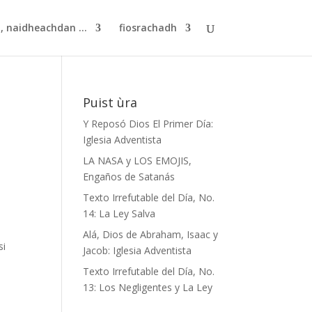
, naidheachdan ...
fiosrachadh
Puist ùra
Y Reposó Dios El Primer Día:
Iglesia Adventista
LA NASA y LOS EMOJIS,
Engaños de Satanás
Texto Irrefutable del Día, No.
14: La Ley Salva
Alá, Dios de Abraham, Isaac y
si
Jacob: Iglesia Adventista
Texto Irrefutable del Día, No.
13: Los Negligentes y La Ley