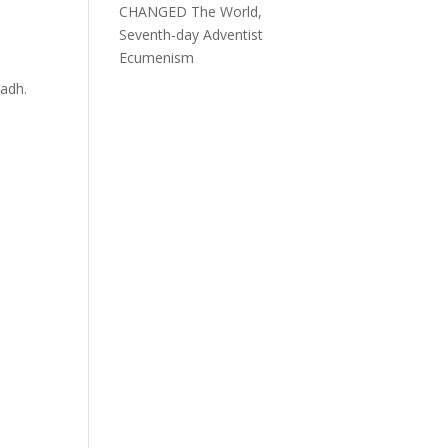
CHANGED The World,
Seventh-day Adventist
Ecumenism
hadh.