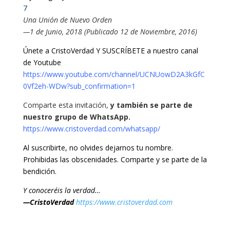
7
Una Unión de Nuevo Orden
—1 de Junio, 2018 (Publicado 12 de Noviembre, 2016)
Únete a CristoVerdad Y SUSCRÍBETE a nuestro canal
de Youtube
https://www.youtube.com/channel/UCNUowD2A3kGfC
0Vf2eh-WDw?sub_confirmation=1
Comparte esta invitación,
y también se parte de
nuestro grupo de WhatsApp.
https://www.cristoverdad.com/whatsapp/
Al suscribirte, no olvides dejarnos tu nombre.
Prohibidas las obscenidades.
Comparte y se parte de la
bendición.
Y conoceréis la verdad…
—CristoVerdad
https://www.cristoverdad.com