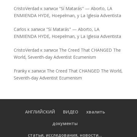
CristoVerdad
к записи
"Sí Matarás" — Aborto, LA
ENMIENDA HYDE, Hoepelman, y La Iglesia Adventista
Carlos
к записи
"Sí Matarás" — Aborto, LA
ENMIENDA HYDE, Hoepelman, y La Iglesia Adventista
CristoVerdad
к записи
The Creed That CHANGED The
World, Seventh-day Adventist Ecumenism
Franky
к записи
The Creed That CHANGED The World,
Seventh-day Adventist Ecumenism
АНГЛИЙСКИЙ
ВИДЕО
хвалить
документы
статьи, исследования, новости...