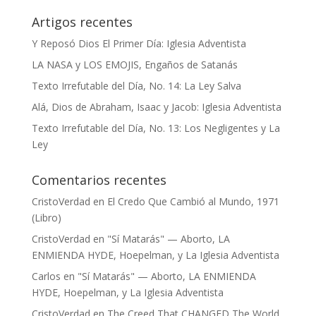
Artigos recentes
Y Reposó Dios El Primer Día: Iglesia Adventista
LA NASA y LOS EMOJIS, Engaños de Satanás
Texto Irrefutable del Día, No. 14: La Ley Salva
Alá, Dios de Abraham, Isaac y Jacob: Iglesia Adventista
Texto Irrefutable del Día, No. 13: Los Negligentes y La
Ley
Comentarios recentes
CristoVerdad
en
El Credo Que Cambió al Mundo, 1971
(Libro)
CristoVerdad
en
"Sí Matarás" — Aborto, LA
ENMIENDA HYDE, Hoepelman, y La Iglesia Adventista
Carlos
en
"Sí Matarás" — Aborto, LA ENMIENDA
HYDE, Hoepelman, y La Iglesia Adventista
CristoVerdad
en
The Creed That CHANGED The World,