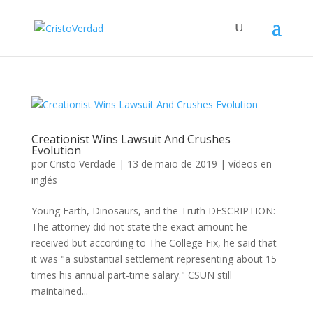
Creationist Wins Lawsuit And Crushes
Evolution
por
Cristo Verdade
|
13 de maio de 2019
|
vídeos en
inglés
Young Earth, Dinosaurs, and the Truth DESCRIPTION:
The attorney did not state the exact amount he
received but according to The College Fix, he said that
it was "a substantial settlement representing about 15
times his annual part-time salary." CSUN still
maintained...