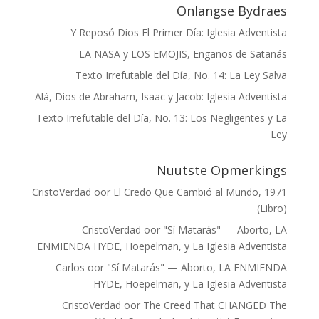
Onlangse Bydraes
Y Reposó Dios El Primer Día: Iglesia Adventista
LA NASA y LOS EMOJIS, Engaños de Satanás
Texto Irrefutable del Día, No. 14: La Ley Salva
Alá, Dios de Abraham, Isaac y Jacob: Iglesia Adventista
Texto Irrefutable del Día, No. 13: Los Negligentes y La
Ley
Nuutste Opmerkings
CristoVerdad
oor
El Credo Que Cambió al Mundo, 1971
(Libro)
CristoVerdad
oor
"Sí Matarás" — Aborto, LA
ENMIENDA HYDE, Hoepelman, y La Iglesia Adventista
Carlos
oor
"Sí Matarás" — Aborto, LA ENMIENDA
HYDE, Hoepelman, y La Iglesia Adventista
CristoVerdad
oor
The Creed That CHANGED The