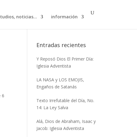
studios, noticias…
información
Entradas recientes
Y Reposó Dios El Primer Día:
Iglesia Adventista
LA NASA y LOS EMOJIS,
Engaños de Satanás
e 6
Texto Irrefutable del Día, No.
14: La Ley Salva
Alá, Dios de Abraham, Isaac y
Jacob: Iglesia Adventista