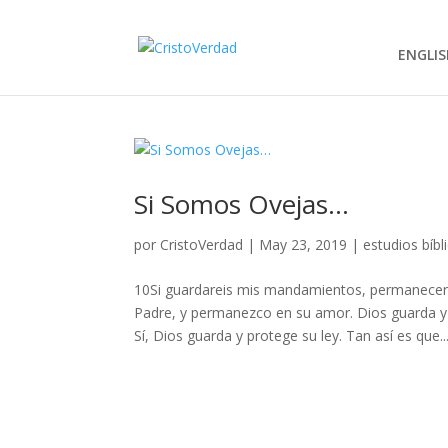
ENGLIS
Si Somos Ovejas…
por
CristoVerdad
|
May 23, 2019
|
estudios bíbl
10Si guardareis mis mandamientos, permanecer
Padre, y permanezco en su amor. Dios guarda 
Sí, Dios guarda y protege su ley. Tan así es que..