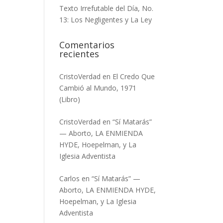
Texto Irrefutable del Día, No.
13: Los Negligentes y La Ley
Comentarios
recientes
CristoVerdad
en
El Credo Que
Cambió al Mundo, 1971
(Libro)
CristoVerdad
en
“Sí Matarás”
— Aborto, LA ENMIENDA
HYDE, Hoepelman, y La
Iglesia Adventista
Carlos
en
“Sí Matarás” —
Aborto, LA ENMIENDA HYDE,
Hoepelman, y La Iglesia
Adventista