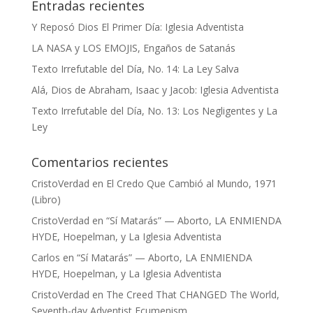
Entradas recientes
Y Reposó Dios El Primer Día: Iglesia Adventista
LA NASA y LOS EMOJIS, Engaños de Satanás
Texto Irrefutable del Día, No. 14: La Ley Salva
Alá, Dios de Abraham, Isaac y Jacob: Iglesia Adventista
Texto Irrefutable del Día, No. 13: Los Negligentes y La
Ley
Comentarios recientes
CristoVerdad
en
El Credo Que Cambió al Mundo, 1971
(Libro)
CristoVerdad
en
“Sí Matarás” — Aborto, LA ENMIENDA
HYDE, Hoepelman, y La Iglesia Adventista
Carlos
en
“Sí Matarás” — Aborto, LA ENMIENDA
HYDE, Hoepelman, y La Iglesia Adventista
CristoVerdad
en
The Creed That CHANGED The World,
Seventh-day Adventist Ecumenism