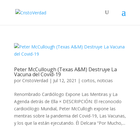
Peter McCullough (Texas A&M) Destruye La
Vacuna del Covid-19
por
CristoVerdad
|
Jul 12, 2021
|
cortos
,
noticias
Renombrado Cardiólogo Expone Las Mentiras y La
Agenda detrás de Ella × DESCRIPCIÓN: El reconocido
cardioiólogo Mundial, Peter McCullogh expone las
mentiras sobre la pandemia del Covid-19, Las Vacunas,
y los que la están ejecutando. Él Delcara “Por Mucho,...