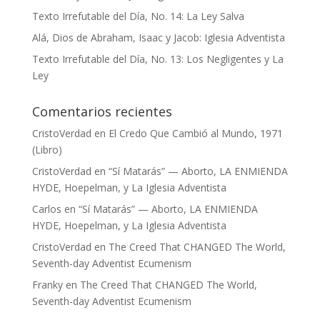
Texto Irrefutable del Día, No. 14: La Ley Salva
Alá, Dios de Abraham, Isaac y Jacob: Iglesia Adventista
Texto Irrefutable del Día, No. 13: Los Negligentes y La
Ley
Comentarios recientes
CristoVerdad
en
El Credo Que Cambió al Mundo, 1971
(Libro)
CristoVerdad
en
“Sí Matarás” — Aborto, LA ENMIENDA
HYDE, Hoepelman, y La Iglesia Adventista
Carlos
en
“Sí Matarás” — Aborto, LA ENMIENDA
HYDE, Hoepelman, y La Iglesia Adventista
CristoVerdad
en
The Creed That CHANGED The World,
Seventh-day Adventist Ecumenism
Franky
en
The Creed That CHANGED The World,
Seventh-day Adventist Ecumenism