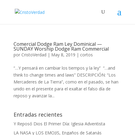
Comercial Dodge Ram Ley Dominical —
SUNDAY Worship Dodge Ram Commercial
por
CristoVerdad
|
May 8, 2019
|
cortos
“…Y pensará en cambiar los tiempos y la ley” “…and
think to change times and laws” DESCRIPCIÓN: “Los
Mercaderes de La Tierra”, como en el pasado, se han
unido en el presente para el exaltar el falso día de
reposo y avanzar la...
Entradas recientes
Y Reposó Dios El Primer Día: Iglesia Adventista
LA NASA y LOS EMOJIS, Engaños de Satanás