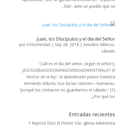
Día”, ante un pueblo que se...
Juan, los Discípulos y el día del Señor
por
CristoVerdad
|
Sep 28, 2018
|
estudios bíblicos
,
sábado
¿Cuál es el día del señor, según el señor?
JESÚSSÁBADODOMINGOVERDADMENTIRALEY El
“doctor de la ley”, el abanderado pastor bautista
Armando Alducin, nos da las razones—humanas,
“porqué los cristianos no guardamos el sábado.” [1]
¿Por qué los...
Entradas recientes
Y Reposó Dios El Primer Día: Iglesia Adventista