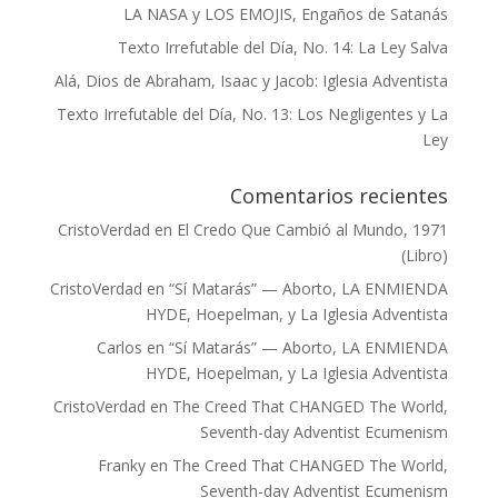
LA NASA y LOS EMOJIS, Engaños de Satanás
Texto Irrefutable del Día, No. 14: La Ley Salva
Alá, Dios de Abraham, Isaac y Jacob: Iglesia Adventista
Texto Irrefutable del Día, No. 13: Los Negligentes y La
Ley
Comentarios recientes
CristoVerdad
en
El Credo Que Cambió al Mundo, 1971
(Libro)
CristoVerdad
en
“Sí Matarás” — Aborto, LA ENMIENDA
HYDE, Hoepelman, y La Iglesia Adventista
Carlos
en
“Sí Matarás” — Aborto, LA ENMIENDA
HYDE, Hoepelman, y La Iglesia Adventista
CristoVerdad
en
The Creed That CHANGED The World,
Seventh-day Adventist Ecumenism
Franky
en
The Creed That CHANGED The World,
Seventh-day Adventist Ecumenism