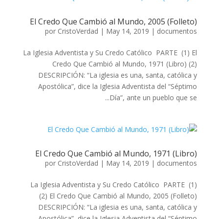
El Credo Que Cambió al Mundo, 2005 (Folleto)
por
CristoVerdad
|
May 14, 2019
|
documentos
La Iglesia Adventista y Su Credo Católico PARTE (1) El
Credo Que Cambió al Mundo, 1971 (Libro) (2)
DESCRIPCIÓN: “La iglesia es una, santa, católica y
Apostólica”, dice la Iglesia Adventista del “Séptimo
Día”, ante un pueblo que se...
El Credo Que Cambió al Mundo, 1971 (Libro)
por
CristoVerdad
|
May 14, 2019
|
documentos
La Iglesia Adventista y Su Credo Católico PARTE (1)
(2) El Credo Que Cambió al Mundo, 2005 (Folleto)
DESCRIPCIÓN: “La iglesia es una, santa, católica y
Apostólica”, dice la Iglesia Adventista del “Séptimo