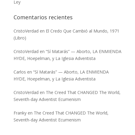
Ley
Comentarios recientes
CristoVerdad
en
El Credo Que Cambió al Mundo, 1971
(Libro)
CristoVerdad
en
“Sí Matarás” — Aborto, LA ENMIENDA
HYDE, Hoepelman, y La Iglesia Adventista
Carlos
en
“Sí Matarás” — Aborto, LA ENMIENDA
HYDE, Hoepelman, y La Iglesia Adventista
CristoVerdad
en
The Creed That CHANGED The World,
Seventh-day Adventist Ecumenism
Franky
en
The Creed That CHANGED The World,
Seventh-day Adventist Ecumenism