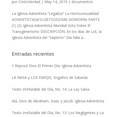
por
CristoVerdad
|
May 14, 2019
|
documentos
La Iglesia Adventista “Legaliza” La Homosexualidad
ADVENTISTAGAYLGBTSODOMA GOMORRA PARTE
(1) (2) Iglesia Adventista Mundial Vota Sobre El
Transgenerismo DESCRIPCIÓN: En los días de Lot, la
Iglesia Adventista del “Séptimo” Día falla a...
Entradas recientes
Y Reposó Dios El Primer Día: Iglesia Adventista
LA NASA y LOS EMOJIS, Engaños de Satanás
Texto Irrefutable del Día, No. 14: La Ley Salva
Alá, Dios de Abraham, Isaac y Jacob: Iglesia Adventista
Texto Irrefutable del Día, No. 13: Los Negligentes y La