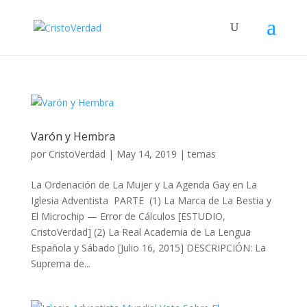
Varón y Hembra
por
CristoVerdad
|
May 14, 2019
|
temas
La Ordenación de La Mujer y La Agenda Gay en La
Iglesia Adventista PARTE (1) La Marca de La Bestia y
El Microchip — Error de Cálculos [ESTUDIO,
CristoVerdad] (2) La Real Academia de La Lengua
Española y Sábado [Julio 16, 2015] DESCRIPCIÓN: La
Suprema de...