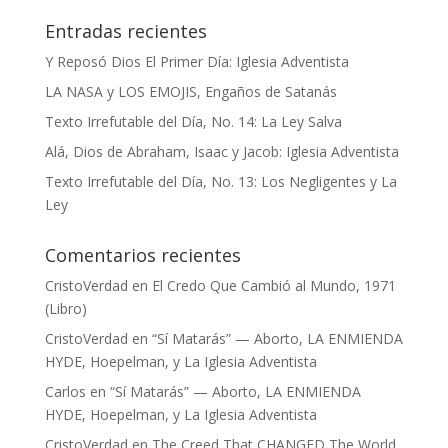
Entradas recientes
Y Reposó Dios El Primer Día: Iglesia Adventista
LA NASA y LOS EMOJIS, Engaños de Satanás
Texto Irrefutable del Día, No. 14: La Ley Salva
Alá, Dios de Abraham, Isaac y Jacob: Iglesia Adventista
Texto Irrefutable del Día, No. 13: Los Negligentes y La
Ley
Comentarios recientes
CristoVerdad
en
El Credo Que Cambió al Mundo, 1971
(Libro)
CristoVerdad
en
“Sí Matarás” — Aborto, LA ENMIENDA
HYDE, Hoepelman, y La Iglesia Adventista
Carlos
en
“Sí Matarás” — Aborto, LA ENMIENDA
HYDE, Hoepelman, y La Iglesia Adventista
CristoVerdad
en
The Creed That CHANGED The World,