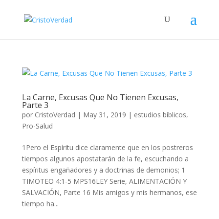
La Carne, Excusas Que No Tienen Excusas,
Parte 3
por
CristoVerdad
|
May 31, 2019
|
estudios bíblicos
,
Pro-Salud
1Pero el Espíritu dice claramente que en los postreros
tiempos algunos apostatarán de la fe, escuchando a
espíritus engañadores y a doctrinas de demonios; 1
TIMOTEO 4:1-5 MPS16LEY Serie, ALIMENTACIÓN Y
SALVACIÓN, Parte 16 Mis amigos y mis hermanos, ese
tiempo ha...