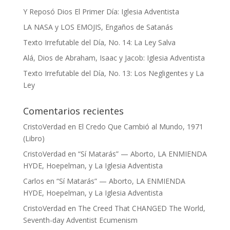
Y Reposó Dios El Primer Día: Iglesia Adventista
LA NASA y LOS EMOJIS, Engaños de Satanás
Texto Irrefutable del Día, No. 14: La Ley Salva
Alá, Dios de Abraham, Isaac y Jacob: Iglesia Adventista
Texto Irrefutable del Día, No. 13: Los Negligentes y La
Ley
Comentarios recientes
CristoVerdad
en
El Credo Que Cambió al Mundo, 1971
(Libro)
CristoVerdad
en
“Sí Matarás” — Aborto, LA ENMIENDA
HYDE, Hoepelman, y La Iglesia Adventista
Carlos
en
“Sí Matarás” — Aborto, LA ENMIENDA
HYDE, Hoepelman, y La Iglesia Adventista
CristoVerdad
en
The Creed That CHANGED The World,
Seventh-day Adventist Ecumenism