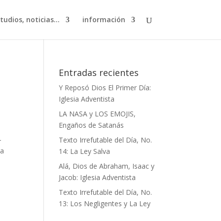
studios, noticias…
información
Entradas recientes
Y Reposó Dios El Primer Día:
Iglesia Adventista
LA NASA y LOS EMOJIS,
Engaños de Satanás
—
Texto Irrefutable del Día, No.
 a
14: La Ley Salva
Alá, Dios de Abraham, Isaac y
Jacob: Iglesia Adventista
Texto Irrefutable del Día, No.
13: Los Negligentes y La Ley