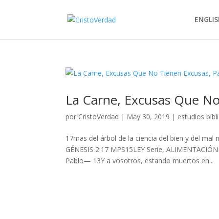
ENGLIS
La Carne, Excusas Que No
por
CristoVerdad
|
May 30, 2019
|
estudios bíbl
17mas del árbol de la ciencia del bien y del ma
GÉNESIS 2:17 MPS15LEY Serie, ALIMENTACIÓN Y
Pablo— 13Y a vosotros, estando muertos en...