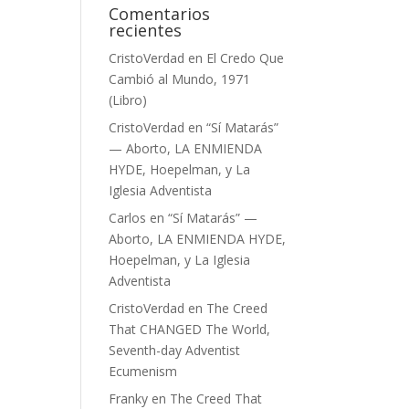
Comentarios
recientes
CristoVerdad
en
El Credo Que
Cambió al Mundo, 1971
(Libro)
CristoVerdad
en
“Sí Matarás”
— Aborto, LA ENMIENDA
HYDE, Hoepelman, y La
Iglesia Adventista
Carlos
en
“Sí Matarás” —
Aborto, LA ENMIENDA HYDE,
Hoepelman, y La Iglesia
Adventista
CristoVerdad
en
The Creed
That CHANGED The World,
Seventh-day Adventist
Ecumenism
Franky
en
The Creed That