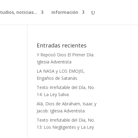
studios, noticias…
información
Entradas recientes
Y Reposó Dios El Primer Día:
Iglesia Adventista
LA NASA y LOS EMOJIS,
Engaños de Satanás
Texto Irrefutable del Día, No.
14: La Ley Salva
Alá, Dios de Abraham, Isaac y
Jacob: Iglesia Adventista
Texto Irrefutable del Día, No.
13: Los Negligentes y La Ley