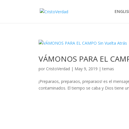
ENGLIS
VÁMONOS PARA EL CAMPO 
por
CristoVerdad
|
May 9, 2019
|
temas
¡Preparaos, preparaos, preparaos! es el mensa
contaminados. El tiempo se caba y Dios tiene un 