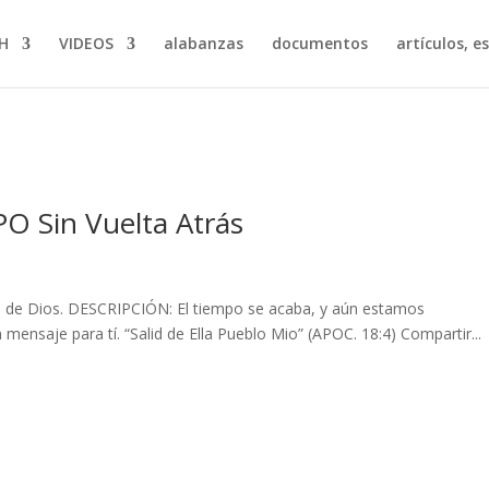
H
VIDEOS
alabanzas
documentos
artículos, e
Sin Vuelta Atrás
je de Dios. DESCRIPCIÓN: El tiempo se acaba, y aún estamos
mensaje para tí. “Salid de Ella Pueblo Mio” (APOC. 18:4) Compartir...