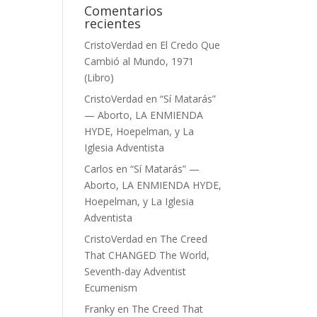
Comentarios
recientes
CristoVerdad
en
El Credo Que
Cambió al Mundo, 1971
(Libro)
CristoVerdad
en
“Sí Matarás”
— Aborto, LA ENMIENDA
HYDE, Hoepelman, y La
Iglesia Adventista
Carlos
en
“Sí Matarás” —
Aborto, LA ENMIENDA HYDE,
Hoepelman, y La Iglesia
Adventista
CristoVerdad
en
The Creed
That CHANGED The World,
Seventh-day Adventist
Ecumenism
Franky
en
The Creed That