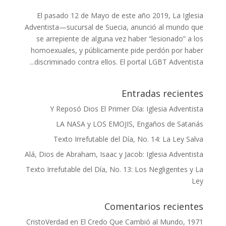
El pasado 12 de Mayo de este año 2019, La Iglesia
Adventista—sucursal de Suecia, anunció al mundo que
se arrepiente de alguna vez haber “lesionado” a los
homoexuales, y públicamente pide perdón por haber
discriminado contra ellos. El portal LGBT Adventista...
Entradas recientes
Y Reposó Dios El Primer Día: Iglesia Adventista
LA NASA y LOS EMOJIS, Engaños de Satanás
Texto Irrefutable del Día, No. 14: La Ley Salva
Alá, Dios de Abraham, Isaac y Jacob: Iglesia Adventista
Texto Irrefutable del Día, No. 13: Los Negligentes y La
Ley
Comentarios recientes
CristoVerdad
en
El Credo Que Cambió al Mundo, 1971