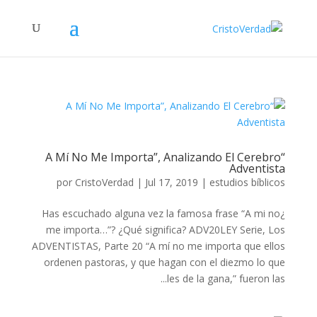
“A Mí No Me Importa”, Analizando El Cerebro
Adventista
por
CristoVerdad
|
Jul 17, 2019
|
estudios bíblicos
¿Has escuchado alguna vez la famosa frase “A mi no
me importa…”? ¿Qué significa? ADV20LEY Serie, Los
ADVENTISTAS, Parte 20 “A mí no me importa que ellos
ordenen pastoras, y que hagan con el diezmo lo que
les de la gana,” fueron las...