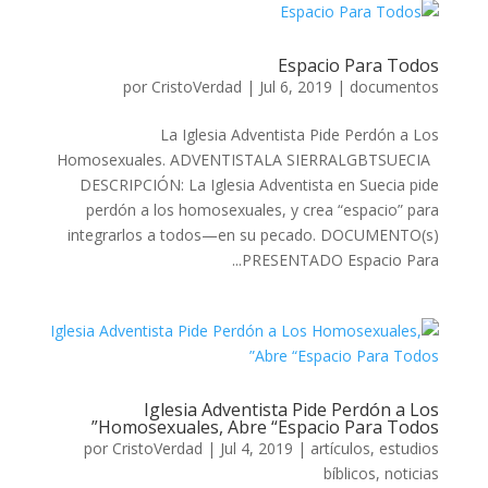
Espacio Para Todos
por
CristoVerdad
|
Jul 6, 2019
|
documentos
La Iglesia Adventista Pide Perdón a Los
Homosexuales. ADVENTISTALA SIERRALGBTSUECIA
DESCRIPCIÓN: La Iglesia Adventista en Suecia pide
perdón a los homosexuales, y crea “espacio” para
integrarlos a todos—en su pecado. DOCUMENTO(s)
PRESENTADO Espacio Para...
Iglesia Adventista Pide Perdón a Los
Homosexuales, Abre “Espacio Para Todos”
por
CristoVerdad
|
Jul 4, 2019
|
artículos
,
estudios
bíblicos
,
noticias