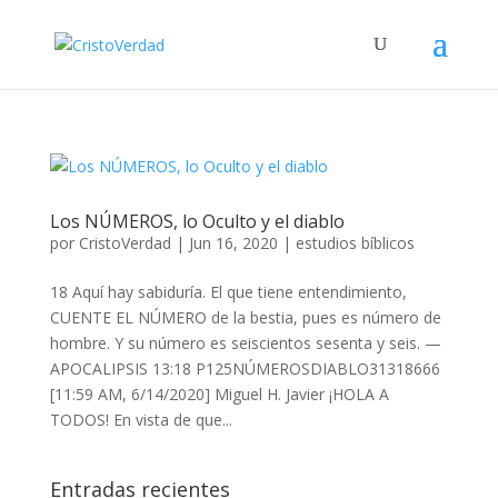
Los NÚMEROS, lo Oculto y el diablo
por
CristoVerdad
|
Jun 16, 2020
|
estudios bíblicos
18 Aquí hay sabiduría. El que tiene entendimiento,
CUENTE EL NÚMERO de la bestia, pues es número de
hombre. Y su número es seiscientos sesenta y seis. —
APOCALIPSIS 13:18 P125NÚMEROSDIABLO31318666
[11:59 AM, 6/14/2020] Miguel H. Javier ¡HOLA A
TODOS! En vista de que...
Entradas recientes