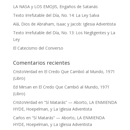
LA NASA y LOS EMOJIS, Engaños de Satanás
Texto Irrefutable del Día, No. 14: La Ley Salva
Alá, Dios de Abraham, Isaac y Jacob: Iglesia Adventista
Texto Irrefutable del Día, No. 13: Los Negligentes y La
Ley
El Catecismo del Converso
Comentarios recientes
CristoVerdad
en
El Credo Que Cambió al Mundo, 1971
(Libro)
Ed Mirsan
en
El Credo Que Cambió al Mundo, 1971
(Libro)
CristoVerdad
en
“Sí Matarás” — Aborto, LA ENMIENDA
HYDE, Hoepelman, y La Iglesia Adventista
Carlos
en
“Sí Matarás” — Aborto, LA ENMIENDA
HYDE, Hoepelman, y La Iglesia Adventista