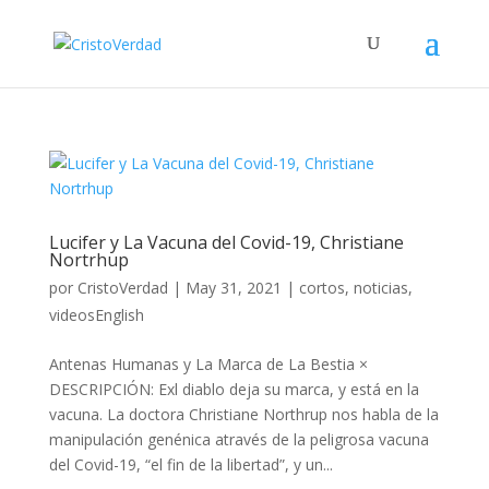
Lucifer y La Vacuna del Covid-19, Christiane
Nortrhup
por
CristoVerdad
|
May 31, 2021
|
cortos
,
noticias
,
videosEnglish
Antenas Humanas y La Marca de La Bestia ×
DESCRIPCIÓN: Exl diablo deja su marca, y está en la
vacuna. La doctora Christiane Northrup nos habla de la
manipulación genénica através de la peligrosa vacuna
del Covid-19, “el fin de la libertad”, y un...