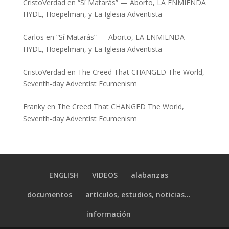
CristoVerdad
en
“Sí Matarás” — Aborto, LA ENMIENDA
HYDE, Hoepelman, y La Iglesia Adventista
Carlos
en
“Sí Matarás” — Aborto, LA ENMIENDA
HYDE, Hoepelman, y La Iglesia Adventista
CristoVerdad
en
The Creed That CHANGED The World,
Seventh-day Adventist Ecumenism
Franky
en
The Creed That CHANGED The World,
Seventh-day Adventist Ecumenism
ENGLISH
VIDEOS
alabanzas
documentos
artículos, estudios, noticias…
información