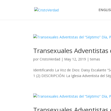
ENGLIS
Transexuales Adventistas 
por
CristoVerdad
|
May 12, 2019
|
temas
Identificando La Voz de Dios: Daisy Escalante “
1 (2) DESCRIPCIÓN: La Iglesia Adventista del Sé
Transexuales Adventistas 