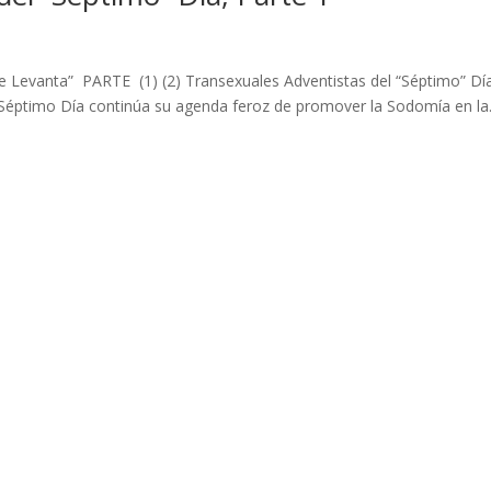
Se Levanta” PARTE (1) (2) Transexuales Adventistas del “Séptimo” Dí
 Séptimo Día continúa su agenda feroz de promover la Sodomía en la.