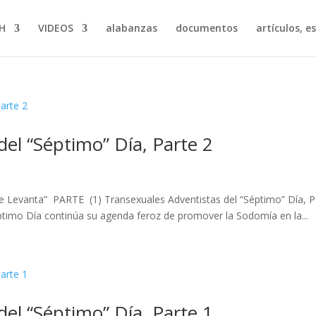
H
VIDEOS
alabanzas
documentos
artículos, e
del “Séptimo” Día, Parte 2
Se Levanta” PARTE (1) Transexuales Adventistas del “Séptimo” Día, P
ptimo Día continúa su agenda feroz de promover la Sodomía en la...
del “Séptimo” Día, Parte 1