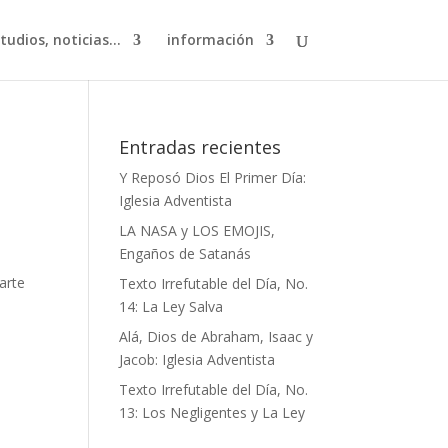
studios, noticias…
información
Entradas recientes
Y Reposó Dios El Primer Día:
Iglesia Adventista
LA NASA y LOS EMOJIS,
Engaños de Satanás
arte
Texto Irrefutable del Día, No.
14: La Ley Salva
Alá, Dios de Abraham, Isaac y
Jacob: Iglesia Adventista
Texto Irrefutable del Día, No.
13: Los Negligentes y La Ley