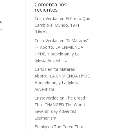
Comentarios
recientes
CristoVerdad
en
El Credo Que
a,
Cambió al Mundo, 1971
..
(Libro)
CristoVerdad
en
“Sí Matarás”
— Aborto, LA ENMIENDA
HYDE, Hoepelman, y La
Iglesia Adventista
Carlos
en
“Sí Matarás” —
Aborto, LA ENMIENDA HYDE,
Hoepelman, y La Iglesia
Adventista
CristoVerdad
en
The Creed
That CHANGED The World,
Seventh-day Adventist
Ecumenism
Franky
en
The Creed That