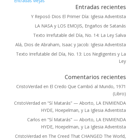
" Entradas viejas
Entradas recientes
Y Reposó Dios El Primer Día: Iglesia Adventista
LA NASA y LOS EMOJIS, Engaños de Satanás
Texto Irrefutable del Día, No. 14: La Ley Salva
Alá, Dios de Abraham, Isaac y Jacob: Iglesia Adventista
Texto Irrefutable del Día, No. 13: Los Negligentes y La
Ley
Comentarios recientes
CristoVerdad
en
El Credo Que Cambió al Mundo, 1971
(Libro)
CristoVerdad
en
“Sí Matarás” — Aborto, LA ENMIENDA
HYDE, Hoepelman, y La Iglesia Adventista
Carlos
en
“Sí Matarás” — Aborto, LA ENMIENDA
HYDE, Hoepelman, y La Iglesia Adventista
CristoVerdad
en
The Creed That CHANGED The World,