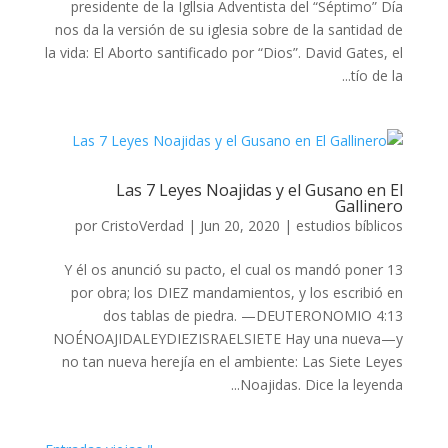
presidente de la Igllsia Adventista del “Séptimo” Día
nos da la versión de su iglesia sobre de la santidad de
la vida: El Aborto santificado por “Dios”. David Gates, el
tío de la...
Las 7 Leyes Noajidas y el Gusano en El
Gallinero
por
CristoVerdad
|
Jun 20, 2020
|
estudios bíblicos
13 Y él os anunció su pacto, el cual os mandó poner
por obra; los DIEZ mandamientos, y los escribió en
dos tablas de piedra. —DEUTERONOMIO 4:13
NOÉNOAJIDALEYDIEZISRAELSIETE Hay una nueva—y
no tan nueva herejía en el ambiente: Las Siete Leyes
Noajidas. Dice la leyenda...