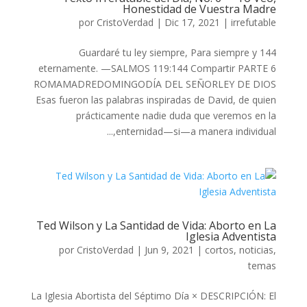
Honestidad de Vuestra Madre
por
CristoVerdad
|
Dic 17, 2021
|
irrefutable
144 Guardaré tu ley siempre, Para siempre y
eternamente. —SALMOS 119:144 Compartir PARTE 6
ROMAMADREDOMINGODÍA DEL SEÑORLEY DE DIOS
Esas fueron las palabras inspiradas de David, de quien
prácticamente nadie duda que veremos en la
enternidad—si—a manera individual,...
Ted Wilson y La Santidad de Vida: Aborto en La
Iglesia Adventista
por
CristoVerdad
|
Jun 9, 2021
|
cortos
,
noticias
,
temas
La Iglesia Abortista del Séptimo Día × DESCRIPCIÓN: El