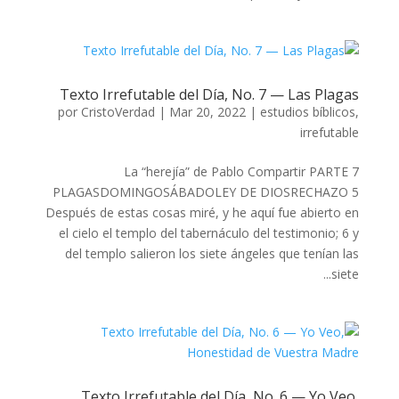
Texto Irrefutable del Día, No. 7 — Las Plagas
por
CristoVerdad
|
Mar 20, 2022
|
estudios bíblicos
,
irrefutable
La “herejía” de Pablo Compartir PARTE 7
PLAGASDOMINGOSÁBADOLEY DE DIOSRECHAZO 5
Después de estas cosas miré, y he aquí fue abierto en
el cielo el templo del tabernáculo del testimonio; 6 y
del templo salieron los siete ángeles que tenían las
siete...
Texto Irrefutable del Día, No. 6 — Yo Veo,