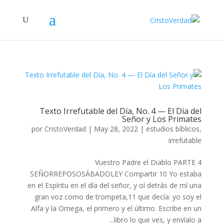
Texto Irrefutable del Día, No. 4 — El Día del
Señor y Los Primates
por
CristoVerdad
|
May 28, 2022
|
estudios bíblicos
,
irrefutable
Vuestro Padre el Diablo PARTE 4
SEÑORREPOSOSÁBADOLEY Compartir 10 Yo estaba
en el Espíritu en el día del señor, y oí detrás de mí una
gran voz como de trompeta,11 que decía: yo soy el
Alfa y la Omega, el primero y el último. Escribe en un
libro lo que ves, y envíalo a...