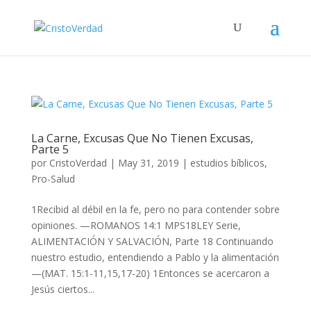
La Carne, Excusas Que No Tienen Excusas,
Parte 5
por
CristoVerdad
|
May 31, 2019
|
estudios bíblicos
,
Pro-Salud
1Recibid al débil en la fe, pero no para contender sobre
opiniones. —ROMANOS 14:1 MPS18LEY Serie,
ALIMENTACIÓN Y SALVACIÓN, Parte 18 Continuando
nuestro estudio, entendiendo a Pablo y la alimentación
—(MAT. 15:1-11,15,17-20) 1Entonces se acercaron a
Jesús ciertos...