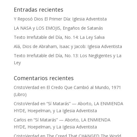
Entradas recientes
Y Reposó Dios El Primer Día: Iglesia Adventista
LA NASA y LOS EMOJIS, Engaños de Satanás
Texto Irrefutable del Día, No. 14: La Ley Salva
Alá, Dios de Abraham, Isaac y Jacob: Iglesia Adventista
Texto Irrefutable del Día, No. 13: Los Negligentes y La
Ley
Comentarios recientes
CristoVerdad
en
El Credo Que Cambió al Mundo, 1971
(Libro)
CristoVerdad
en
“Sí Matarás” — Aborto, LA ENMIENDA
HYDE, Hoepelman, y La Iglesia Adventista
Carlos
en
“Sí Matarás” — Aborto, LA ENMIENDA
HYDE, Hoepelman, y La Iglesia Adventista
CristoVerdad
en
The Creed That CHANGED The World,