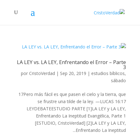
LA LEY vs. LA LEY, Enfrentando el Error – Parte
3
por
CristoVerdad
|
Sep 20, 2019
|
estudios bíblicos
,
sábado
17Pero más fácil es que pasen el cielo y la tierra, que
se frustre una tilde de la ley. —LUCAS 16:17
LEYDEBATEESTUDIO PARTE [1]LA LEY y LA LEY,
Enfrentando La Ineptitud Evangélica, Parte 1
[ESTUDIO, CristoVerdad] [2]LA LEY y LA LEY,
Enfrentando La Ineptitud...