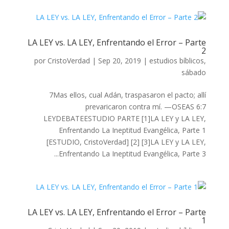
LA LEY vs. LA LEY, Enfrentando el Error – Parte
2
por
CristoVerdad
|
Sep 20, 2019
|
estudios bíblicos
,
sábado
7Mas ellos, cual Adán, traspasaron el pacto; allí
prevaricaron contra mí. —OSEAS 6:7
LEYDEBATEESTUDIO PARTE [1]LA LEY y LA LEY,
Enfrentando La Ineptitud Evangélica, Parte 1
[ESTUDIO, CristoVerdad] [2] [3]LA LEY y LA LEY,
Enfrentando La Ineptitud Evangélica, Parte 3...
LA LEY vs. LA LEY, Enfrentando el Error – Parte
1