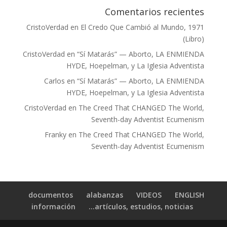
Comentarios recientes
CristoVerdad
en
El Credo Que Cambió al Mundo, 1971
(Libro)
CristoVerdad
en
“Sí Matarás” — Aborto, LA ENMIENDA
HYDE, Hoepelman, y La Iglesia Adventista
Carlos
en
“Sí Matarás” — Aborto, LA ENMIENDA
HYDE, Hoepelman, y La Iglesia Adventista
CristoVerdad
en
The Creed That CHANGED The World,
Seventh-day Adventist Ecumenism
Franky
en
The Creed That CHANGED The World,
Seventh-day Adventist Ecumenism
documentos
alabanzas
VIDEOS
ENGLISH
información
artículos, estudios, noticias…