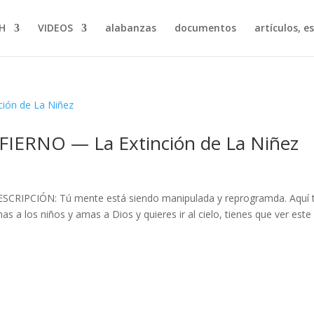
H
VIDEOS
alabanzas
documentos
artículos, e
IERNO — La Extinción de La Niñez
 DESCRIPCIÓN: Tú mente está siendo manipulada y reprogramda. Aquí 
s a los niños y amas a Dios y quieres ir al cielo, tienes que ver este