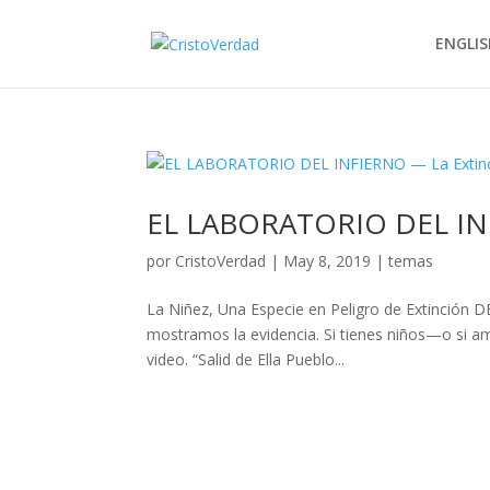
ENGLIS
EL LABORATORIO DEL INF
por
CristoVerdad
|
May 8, 2019
|
temas
La Niñez, Una Especie en Peligro de Extinción
mostramos la evidencia. Si tienes niños—o si ama
video. “Salid de Ella Pueblo...