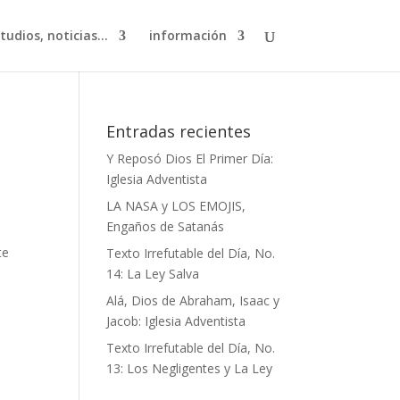
studios, noticias…
información
Entradas recientes
Y Reposó Dios El Primer Día:
Iglesia Adventista
LA NASA y LOS EMOJIS,
Engaños de Satanás
te
Texto Irrefutable del Día, No.
14: La Ley Salva
Alá, Dios de Abraham, Isaac y
Jacob: Iglesia Adventista
Texto Irrefutable del Día, No.
13: Los Negligentes y La Ley