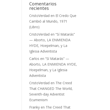
Comentarios
recientes
CristoVerdad
en
El Credo Que
Cambió al Mundo, 1971
(Libro)
CristoVerdad
en
“Sí Matarás”
— Aborto, LA ENMIENDA
HYDE, Hoepelman, y La
Iglesia Adventista
Carlos
en
“Sí Matarás” —
Aborto, LA ENMIENDA HYDE,
Hoepelman, y La Iglesia
Adventista
CristoVerdad
en
The Creed
That CHANGED The World,
Seventh-day Adventist
Ecumenism
Franky
en
The Creed That