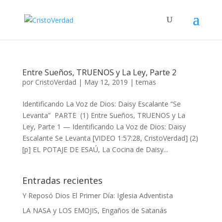
Entre Sueños, TRUENOS y La Ley, Parte 2
por
CristoVerdad
|
May 12, 2019
|
temas
Identificando La Voz de Dios: Daisy Escalante “Se
Levanta” PARTE (1) Entre Sueños, TRUENOS y La
Ley, Parte 1 — Identificando La Voz de Dios: Daisy
Escalante Se Levanta [VIDEO 1:57:28, CristoVerdad] (2)
[p] EL POTAJE DE ESAÚ, La Cocina de Daisy...
Entradas recientes
Y Reposó Dios El Primer Día: Iglesia Adventista
LA NASA y LOS EMOJIS, Engaños de Satanás