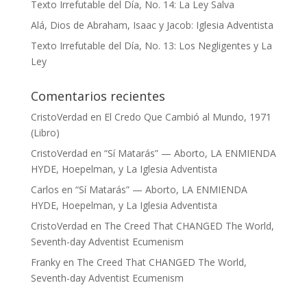
Texto Irrefutable del Día, No. 14: La Ley Salva
Alá, Dios de Abraham, Isaac y Jacob: Iglesia Adventista
Texto Irrefutable del Día, No. 13: Los Negligentes y La
Ley
Comentarios recientes
CristoVerdad
en
El Credo Que Cambió al Mundo, 1971
(Libro)
CristoVerdad
en
“Sí Matarás” — Aborto, LA ENMIENDA
HYDE, Hoepelman, y La Iglesia Adventista
Carlos
en
“Sí Matarás” — Aborto, LA ENMIENDA
HYDE, Hoepelman, y La Iglesia Adventista
CristoVerdad
en
The Creed That CHANGED The World,
Seventh-day Adventist Ecumenism
Franky
en
The Creed That CHANGED The World,
Seventh-day Adventist Ecumenism