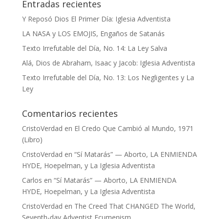
Entradas recientes
Y Reposó Dios El Primer Día: Iglesia Adventista
LA NASA y LOS EMOJIS, Engaños de Satanás
Texto Irrefutable del Día, No. 14: La Ley Salva
Alá, Dios de Abraham, Isaac y Jacob: Iglesia Adventista
Texto Irrefutable del Día, No. 13: Los Negligentes y La
Ley
Comentarios recientes
CristoVerdad
en
El Credo Que Cambió al Mundo, 1971
(Libro)
CristoVerdad
en
“Sí Matarás” — Aborto, LA ENMIENDA
HYDE, Hoepelman, y La Iglesia Adventista
Carlos
en
“Sí Matarás” — Aborto, LA ENMIENDA
HYDE, Hoepelman, y La Iglesia Adventista
CristoVerdad
en
The Creed That CHANGED The World,
Seventh-day Adventist Ecumenism