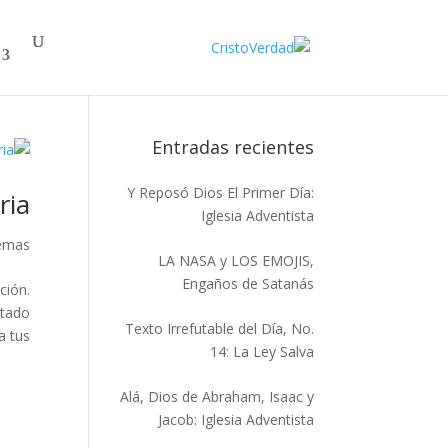
Entradas recientes
Y Reposó Dios El Primer Día:
ria
Iglesia Adventista
emas
LA NASA y LOS EMOJIS,
Engaños de Satanás
ción.
ntado
Texto Irrefutable del Día, No.
us...
14: La Ley Salva
Alá, Dios de Abraham, Isaac y
Jacob: Iglesia Adventista