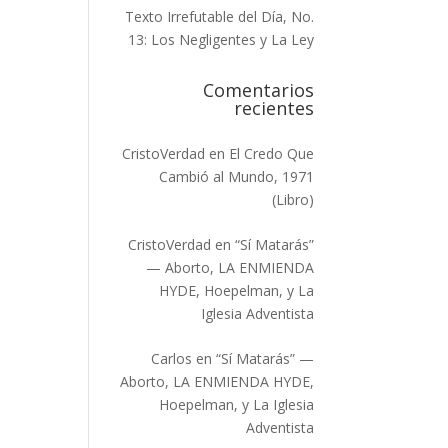
Texto Irrefutable del Día, No.
13: Los Negligentes y La Ley
Comentarios
recientes
CristoVerdad
en
El Credo Que
Cambió al Mundo, 1971
(Libro)
CristoVerdad
en
“Sí Matarás”
— Aborto, LA ENMIENDA
HYDE, Hoepelman, y La
Iglesia Adventista
Carlos
en
“Sí Matarás” —
Aborto, LA ENMIENDA HYDE,
Hoepelman, y La Iglesia
Adventista