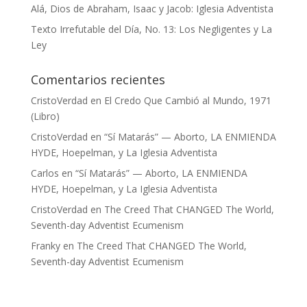
Alá, Dios de Abraham, Isaac y Jacob: Iglesia Adventista
Texto Irrefutable del Día, No. 13: Los Negligentes y La
Ley
Comentarios recientes
CristoVerdad
en
El Credo Que Cambió al Mundo, 1971
(Libro)
CristoVerdad
en
“Sí Matarás” — Aborto, LA ENMIENDA
HYDE, Hoepelman, y La Iglesia Adventista
Carlos
en
“Sí Matarás” — Aborto, LA ENMIENDA
HYDE, Hoepelman, y La Iglesia Adventista
CristoVerdad
en
The Creed That CHANGED The World,
Seventh-day Adventist Ecumenism
Franky
en
The Creed That CHANGED The World,
Seventh-day Adventist Ecumenism