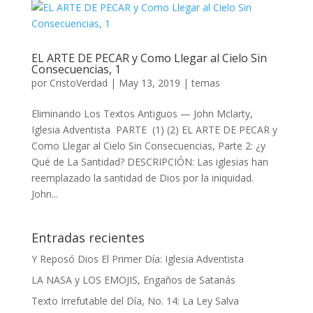
EL ARTE DE PECAR y Como Llegar al Cielo Sin
Consecuencias, 1
por
CristoVerdad
|
May 13, 2019
|
temas
Eliminando Los Textos Antiguos — John Mclarty,
Iglesia Adventista PARTE (1) (2) EL ARTE DE PECAR y
Como Llegar al Cielo Sin Consecuencias, Parte 2: ¿y
Qué de La Santidad? DESCRIPCIÓN: Las iglesias han
reemplazado la santidad de Dios por la iniquidad.
John...
Entradas recientes
Y Reposó Dios El Primer Día: Iglesia Adventista
LA NASA y LOS EMOJIS, Engaños de Satanás
Texto Irrefutable del Día, No. 14: La Ley Salva