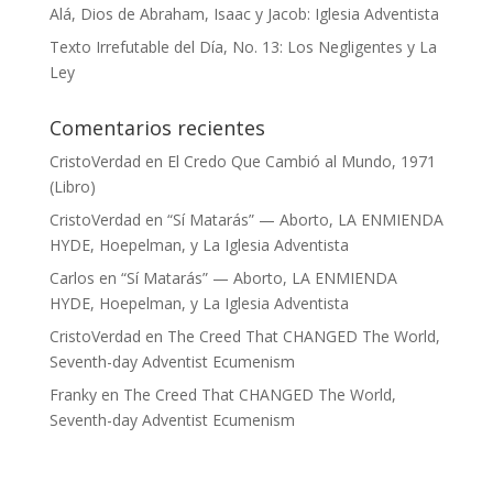
Alá, Dios de Abraham, Isaac y Jacob: Iglesia Adventista
Texto Irrefutable del Día, No. 13: Los Negligentes y La
Ley
Comentarios recientes
CristoVerdad
en
El Credo Que Cambió al Mundo, 1971
(Libro)
CristoVerdad
en
“Sí Matarás” — Aborto, LA ENMIENDA
HYDE, Hoepelman, y La Iglesia Adventista
Carlos
en
“Sí Matarás” — Aborto, LA ENMIENDA
HYDE, Hoepelman, y La Iglesia Adventista
CristoVerdad
en
The Creed That CHANGED The World,
Seventh-day Adventist Ecumenism
Franky
en
The Creed That CHANGED The World,
Seventh-day Adventist Ecumenism