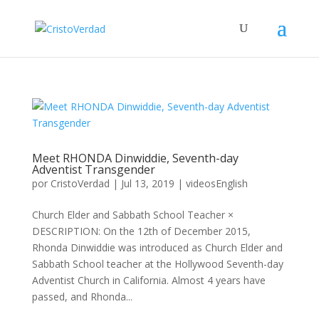
Meet RHONDA Dinwiddie, Seventh-day
Adventist Transgender
por
CristoVerdad
|
Jul 13, 2019
|
videosEnglish
Church Elder and Sabbath School Teacher ×
DESCRIPTION: On the 12th of December 2015,
Rhonda Dinwiddie was introduced as Church Elder and
Sabbath School teacher at the Hollywood Seventh-day
Adventist Church in California. Almost 4 years have
passed, and Rhonda...