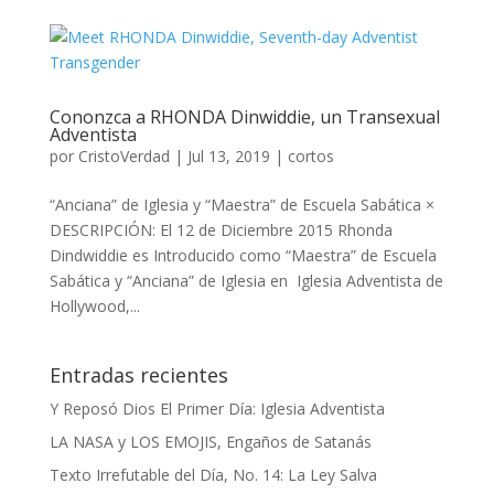
Cononzca a RHONDA Dinwiddie, un Transexual
Adventista
por
CristoVerdad
|
Jul 13, 2019
|
cortos
“Anciana” de Iglesia y “Maestra” de Escuela Sabática ×
DESCRIPCIÓN: El 12 de Diciembre 2015 Rhonda
Dindwiddie es Introducido como “Maestra” de Escuela
Sabática y “Anciana” de Iglesia en Iglesia Adventista de
Hollywood,...
Entradas recientes
Y Reposó Dios El Primer Día: Iglesia Adventista
LA NASA y LOS EMOJIS, Engaños de Satanás
Texto Irrefutable del Día, No. 14: La Ley Salva