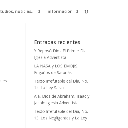
studios, noticias…
información
Entradas recientes
Y Reposó Dios El Primer Día:
Iglesia Adventista
LA NASA y LOS EMOJIS,
Engaños de Satanás
a es
Texto Irrefutable del Día, No.
14: La Ley Salva
Alá, Dios de Abraham, Isaac y
Jacob: Iglesia Adventista
Texto Irrefutable del Día, No.
13: Los Negligentes y La Ley