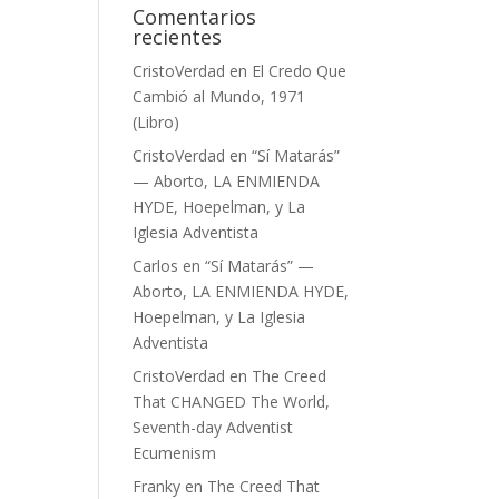
Comentarios
recientes
CristoVerdad
en
El Credo Que
Cambió al Mundo, 1971
(Libro)
CristoVerdad
en
“Sí Matarás”
— Aborto, LA ENMIENDA
HYDE, Hoepelman, y La
Iglesia Adventista
Carlos
en
“Sí Matarás” —
Aborto, LA ENMIENDA HYDE,
Hoepelman, y La Iglesia
Adventista
CristoVerdad
en
The Creed
That CHANGED The World,
Seventh-day Adventist
Ecumenism
Franky
en
The Creed That