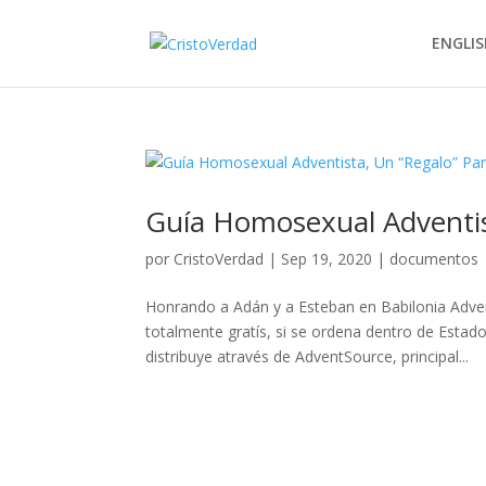
ENGLIS
Guía Homosexual Adventis
por
CristoVerdad
|
Sep 19, 2020
|
documentos
Honrando a Adán y a Esteban en Babilonia A
totalmente gratís, si se ordena dentro de Estad
distribuye através de AdventSource, principal...