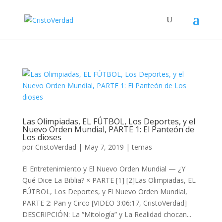
Las Olimpiadas, EL FÚTBOL, Los Deportes, y el
Nuevo Orden Mundial, PARTE 1: El Panteón de
Los dioses
por
CristoVerdad
|
May 7, 2019
|
temas
El Entretenimiento y El Nuevo Orden Mundial — ¿Y
Qué Dice La Biblia? × PARTE [1] [2]Las Olimpiadas, EL
FÚTBOL, Los Deportes, y El Nuevo Orden Mundial,
PARTE 2: Pan y Circo [VIDEO 3:06:17, CristoVerdad]
DESCRIPCIÓN: La “Mitología” y La Realidad chocan...