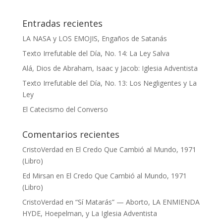
Entradas recientes
LA NASA y LOS EMOJIS, Engaños de Satanás
Texto Irrefutable del Día, No. 14: La Ley Salva
Alá, Dios de Abraham, Isaac y Jacob: Iglesia Adventista
Texto Irrefutable del Día, No. 13: Los Negligentes y La
Ley
El Catecismo del Converso
Comentarios recientes
CristoVerdad
en
El Credo Que Cambió al Mundo, 1971
(Libro)
Ed Mirsan
en
El Credo Que Cambió al Mundo, 1971
(Libro)
CristoVerdad
en
“Sí Matarás” — Aborto, LA ENMIENDA
HYDE, Hoepelman, y La Iglesia Adventista