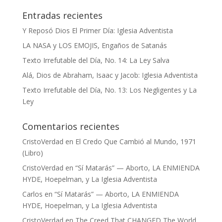
Entradas recientes
Y Reposó Dios El Primer Día: Iglesia Adventista
LA NASA y LOS EMOJIS, Engaños de Satanás
Texto Irrefutable del Día, No. 14: La Ley Salva
Alá, Dios de Abraham, Isaac y Jacob: Iglesia Adventista
Texto Irrefutable del Día, No. 13: Los Negligentes y La
Ley
Comentarios recientes
CristoVerdad
en
El Credo Que Cambió al Mundo, 1971
(Libro)
CristoVerdad
en
“Sí Matarás” — Aborto, LA ENMIENDA
HYDE, Hoepelman, y La Iglesia Adventista
Carlos
en
“Sí Matarás” — Aborto, LA ENMIENDA
HYDE, Hoepelman, y La Iglesia Adventista
CristoVerdad
en
The Creed That CHANGED The World,