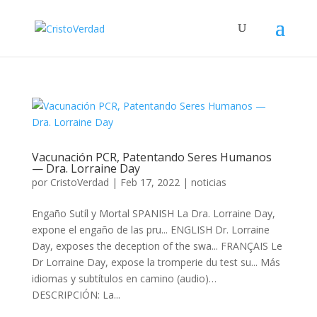
Vacunación PCR, Patentando Seres Humanos
— Dra. Lorraine Day
por
CristoVerdad
|
Feb 17, 2022
|
noticias
Engaño Sutíl y Mortal SPANISH La Dra. Lorraine Day,
expone el engaño de las pru... ENGLISH Dr. Lorraine
Day, exposes the deception of the swa... FRANÇAIS Le
Dr Lorraine Day, expose la tromperie du test su... Más
idiomas y subtítulos en camino (audio)…
DESCRIPCIÓN: La...