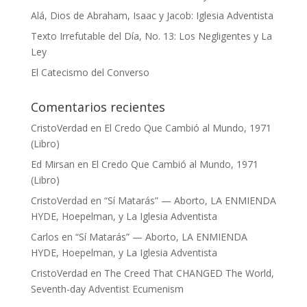
Alá, Dios de Abraham, Isaac y Jacob: Iglesia Adventista
Texto Irrefutable del Día, No. 13: Los Negligentes y La
Ley
El Catecismo del Converso
Comentarios recientes
CristoVerdad
en
El Credo Que Cambió al Mundo, 1971
(Libro)
Ed Mirsan
en
El Credo Que Cambió al Mundo, 1971
(Libro)
CristoVerdad
en
“Sí Matarás” — Aborto, LA ENMIENDA
HYDE, Hoepelman, y La Iglesia Adventista
Carlos
en
“Sí Matarás” — Aborto, LA ENMIENDA
HYDE, Hoepelman, y La Iglesia Adventista
CristoVerdad
en
The Creed That CHANGED The World,
Seventh-day Adventist Ecumenism