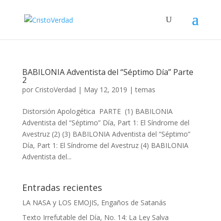
BABILONIA Adventista del “Séptimo Día” Parte
2
por
CristoVerdad
|
May 12, 2019
|
temas
Distorsión Apologética PARTE (1) BABILONIA
Adventista del “Séptimo” Día, Part 1: El Síndrome del
Avestruz (2) (3) BABILONIA Adventista del “Séptimo”
Día, Part 1: El Síndrome del Avestruz (4) BABILONIA
Adventista del...
Entradas recientes
LA NASA y LOS EMOJIS, Engaños de Satanás
Texto Irrefutable del Día, No. 14: La Ley Salva