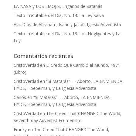
LA NASA y LOS EMOJIS, Engaños de Satanás
Texto Irrefutable del Día, No. 14: La Ley Salva
Alá, Dios de Abraham, Isaac y Jacob: Iglesia Adventista
Texto Irrefutable del Día, No. 13: Los Negligentes y La
Ley
Comentarios recientes
CristoVerdad
en
El Credo Que Cambió al Mundo, 1971
(Libro)
CristoVerdad
en
“Sí Matarás” — Aborto, LA ENMIENDA
HYDE, Hoepelman, y La Iglesia Adventista
Carlos
en
“Sí Matarás” — Aborto, LA ENMIENDA
HYDE, Hoepelman, y La Iglesia Adventista
CristoVerdad
en
The Creed That CHANGED The World,
Seventh-day Adventist Ecumenism
Franky
en
The Creed That CHANGED The World,