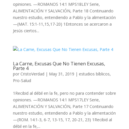
opiniones. —ROMANOS 14:1 MPS18LEY Serie,
ALIMENTACIÓN Y SALVACIÓN, Parte 18 Continuando
nuestro estudio, entendiendo a Pablo y la alimentación
—(MAT. 15:1-11,15,17-20) 1Entonces se acercaron a
Jesús ciertos...
La Carne, Excusas Que No Tienen Excusas,
Parte 4
por
CristoVerdad
|
May 31, 2019
|
estudios bíblicos
,
Pro-Salud
1Recibid al débil en la fe, pero no para contender sobre
opiniones. —ROMANOS 14:1 MPS17LEY Serie,
ALIMENTACIÓN Y SALVACIÓN, Parte 17 Continuando
nuestro estudio, entendiendo a Pablo y la alimentación
—(ROM. 14:1-3, 6-7, 13-15, 17, 20-21, 23) 1Recibid al
débil en la fe,...