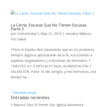
La Carne, Excusas Que No Tienen Excusas,
Parte 3
por
CristoVerdad
|
May 31, 2019
|
estudios bíblicos
,
Pro-Salud
1Pero el Espíritu dice claramente que en los postreros
tiempos algunos apostatarán de la fe, escuchando a
espíritus engañadores y a doctrinas de demonios; 1
TIMOTEO 4:1-5 MPS16LEY Serie, ALIMENTACIÓN Y
SALVACIÓN, Parte 16 Mis amigos y mis hermanos, ese
tiempo ha...
" Entradas viejas
Entradas recientes
Y Reposó Dios El Primer Día: Iglesia Adventista