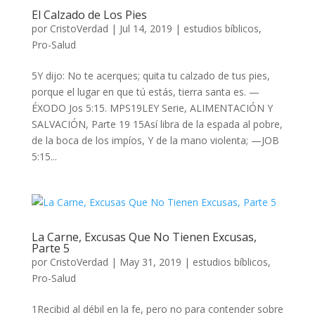
El Calzado de Los Pies
por
CristoVerdad
|
Jul 14, 2019
|
estudios bíblicos
,
Pro-Salud
5Y dijo: No te acerques; quita tu calzado de tus pies,
porque el lugar en que tú estás, tierra santa es. —
ÉXODO Jos 5:15. MPS19LEY Serie, ALIMENTACIÓN Y
SALVACIÓN, Parte 19 15Así libra de la espada al pobre,
de la boca de los impíos, Y de la mano violenta; —JOB
5:15...
La Carne, Excusas Que No Tienen Excusas,
Parte 5
por
CristoVerdad
|
May 31, 2019
|
estudios bíblicos
,
Pro-Salud
1Recibid al débil en la fe, pero no para contender sobre