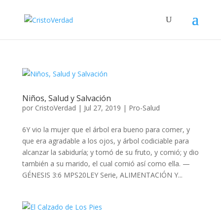
Niños, Salud y Salvación
por
CristoVerdad
|
Jul 27, 2019
|
Pro-Salud
6Y vio la mujer que el árbol era bueno para comer, y
que era agradable a los ojos, y árbol codiciable para
alcanzar la sabiduría; y tomó de su fruto, y comió; y dio
también a su marido, el cual comió así como ella. —
GÉNESIS 3:6 MPS20LEY Serie, ALIMENTACIÓN Y...